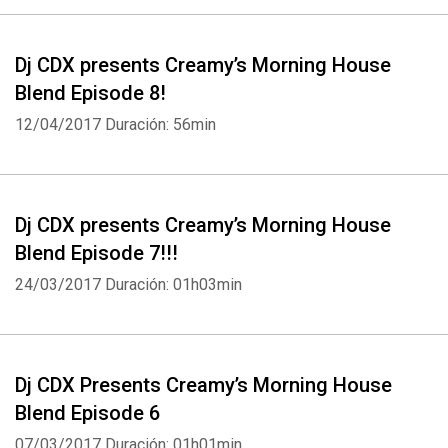
Dj CDX presents Creamy’s Morning House
Blend Episode 8!
12/04/2017
Duración: 56min
Dj CDX presents Creamy’s Morning House
Blend Episode 7!!!
Whatsapp
Facebook
Twitter
E-mail
24/03/2017
Duración: 01h03min
Dj CDX Presents Creamy’s Morning House
Blend Episode 6
07/03/2017
Duración: 01h01min