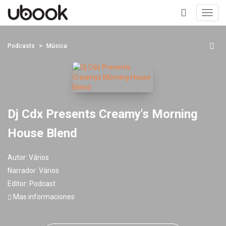
Toggl
navig
+
Podcasts
Música
Dj Cdx Presents Creamy's Morning
House Blend
Autor:
Vários
Narrador:
Vários
Editor:
Podcast
Mas informaciones