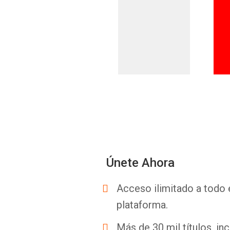
Únete Ahora
Acceso ilimitado a todo 
plataforma.
Más de 30 mil títulos, inc