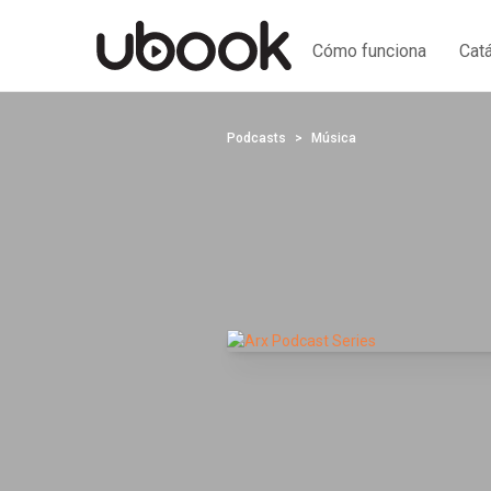
Cómo funciona
Cat
Podcasts
Música