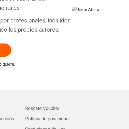
entales.
por profesionales, incluidos
uso los propios autores.
 quiera.
Rescate Voucher
licación
Política de privacidad