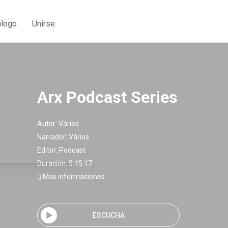
álogo
Unirse
Arx Podcast Series
Autor:
Vários
Narrador:
Vários
Editor:
Podcast
Duración: 5:45:17
Mas informaciones
ESCUCHA