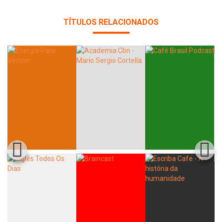
TÍTULOS RELACIONADOS
Whatsapp
Facebook
Twitter
E-mail