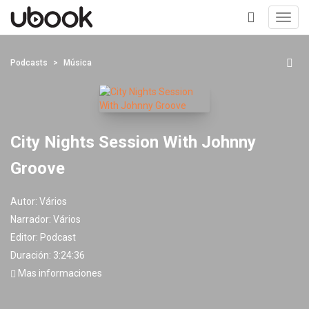
Toggl
navig
+
Podcasts
Música
City Nights Session With Johnny
Groove
Autor:
Vários
Narrador:
Vários
Editor:
Podcast
Duración: 3:24:36
Mas informaciones