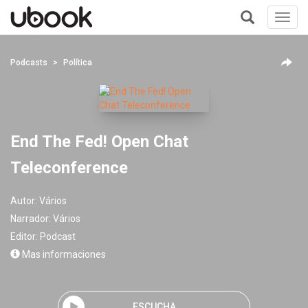
Toggl
navig
+
Podcasts
Política
End The Fed! Open Chat
Teleconference
Autor:
Vários
Narrador:
Vários
Editor:
Podcast
Mas informaciones
ESCUCHA