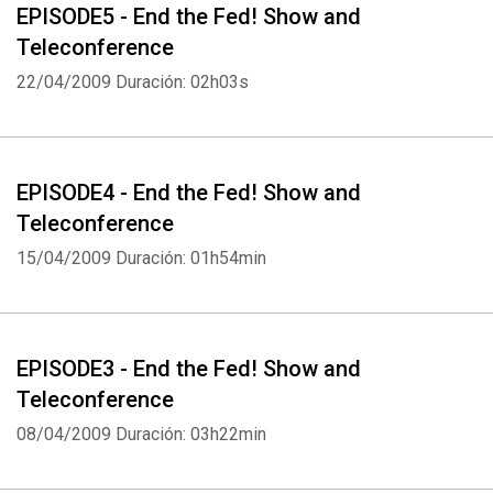
EPISODE5 - End the Fed! Show and
Teleconference
22/04/2009
Duración: 02h03s
EPISODE4 - End the Fed! Show and
Teleconference
15/04/2009
Duración: 01h54min
EPISODE3 - End the Fed! Show and
Teleconference
08/04/2009
Duración: 03h22min
Whatsapp
Facebook
Twitter
E-mail