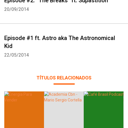
Episode #2: “The Breaks” ft. Supastition
20/09/2014
Episode #1 ft. Astro aka The Astronomical
Kid
22/05/2014
TÍTULOS RELACIONADOS
Whatsapp
Facebook
Twitter
E-mail