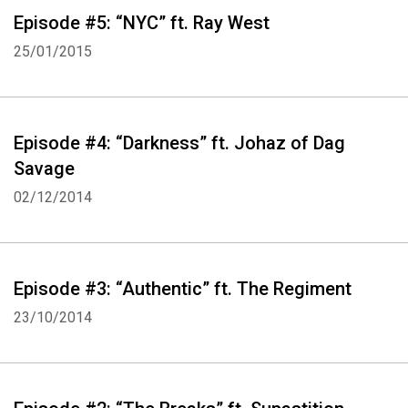
Episode #5: “NYC” ft. Ray West
25/01/2015
Episode #4: “Darkness” ft. Johaz of Dag
Savage
02/12/2014
Episode #3: “Authentic” ft. The Regiment
23/10/2014