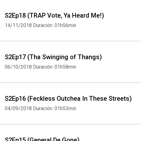
S2Ep18 (TRAP Vote, Ya Heard Me!)
14/11/2018
Duración: 01h56min
S2Ep17 (Tha Swinging of Thangs)
06/10/2018
Duración: 01h58min
S2Ep16 (Feckless Outchea In These Streets)
04/09/2018
Duración: 01h53min
S2Ep15 (General De Gone)