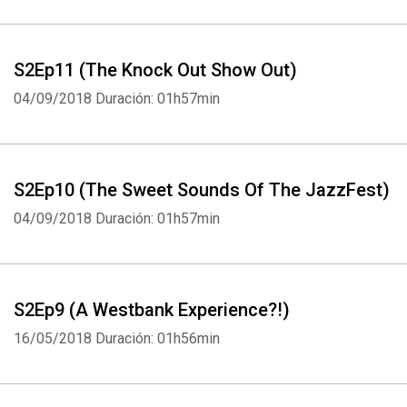
S2Ep11 (The Knock Out Show Out)
04/09/2018
Duración: 01h57min
S2Ep10 (The Sweet Sounds Of The JazzFest)
04/09/2018
Duración: 01h57min
S2Ep9 (A Westbank Experience?!)
16/05/2018
Duración: 01h56min
Whatsapp
Facebook
Twitter
E-mail