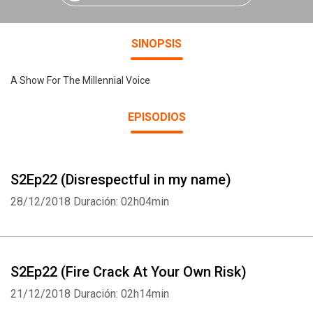
SINOPSIS
A Show For The Millennial Voice
EPISODIOS
S2Ep22 (Disrespectful in my name)
28/12/2018
Duración: 02h04min
S2Ep22 (Fire Crack At Your Own Risk)
21/12/2018
Duración: 02h14min