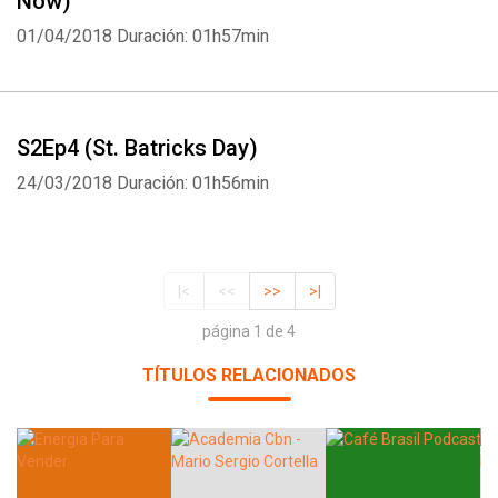
Now)
01/04/2018
Duración: 01h57min
S2Ep4 (St. Batricks Day)
24/03/2018
Duración: 01h56min
|<
<<
>>
>|
página 1 de 4
TÍTULOS RELACIONADOS