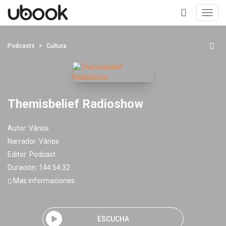
Toggl
navig
+
Podcasts
Cultura
Themisbelief Radioshow
Autor:
Vários
Narrador:
Vários
Editor:
Podcast
Duración: 144:54:32
Mas informaciones
ESCUCHA