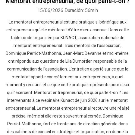
Mentorat entrepreneurial, de quoi parle-t-on ?
15/06/2026
Duración: 56min
Le mentorat entrepreneurial est une pratique si bénéfique aux
entrepreneurs qu’elle mériterait d’être mieux connue. Dans cette
table ronde organisée par KUNACT, association nationale de
mentorat entrepreneurial. Trois mentors de l’association,
Dominique Perriot-Mathonna, Jean-Marc Devanne et moi-même,
ont répondu aux questions de Lila Dumortier, responsable de la
communication de l’association. L’entretien a porté sur ce que le
mentorat apporte concrètement aux entrepreneurs, à quel
moment y recourir, et ce que cette pratique représente pour ceux
qui l’exercent. Mentorat entrepreneurial, de quoi parle-t-on ? Les
intervenants à ce webinaire Kunact de juin 2026 sur le mentorat
entrepreneurial. Le mentorat entrepreneurial recouvre une réalité
précise, même si elle reste souvent mal cernée. Dominique
Perriot-Mathonna, fort de trente ans de direction générale dans
des cabinets de conseil en stratégie et organisation, en donne la