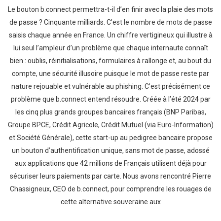
Le bouton b.connect permettra-t-il d’en finir avec la plaie des mots
de passe ? Cinquante milliards. C’est le nombre de mots de passe
saisis chaque année en France. Un chiffre vertigineux qui illustre à
lui seul l’ampleur d’un problème que chaque internaute connaît
bien : oublis, réinitialisations, formulaires à rallonge et, au bout du
compte, une sécurité illusoire puisque le mot de passe reste par
nature rejouable et vulnérable au phishing. C’est précisément ce
problème que b.connect entend résoudre. Créée à l’été 2024 par
les cinq plus grands groupes bancaires français (BNP Paribas,
Groupe BPCE, Crédit Agricole, Crédit Mutuel (via Euro-Information)
et Société Générale), cette start-up au pedigree bancaire propose
un bouton d’authentification unique, sans mot de passe, adossé
aux applications que 42 millions de Français utilisent déjà pour
sécuriser leurs paiements par carte. Nous avons rencontré Pierre
Chassigneux, CEO de b.connect, pour comprendre les rouages de
cette alternative souveraine aux