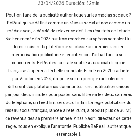
23/04/2026
Duración: 32min
Peut-on faire de la publicité authentique sur les médias sociaux ?
BeReal, qui se définit comme un réseau social et non comme un
média social, a décidé de relever ce défi. Les résultats de l’étude
Nielsen menée fin 2025 sur trois marchés européens semblent lui
donner raison : la plateforme se classe au premier rang en
mémorisation publicitaire et en intention d’achat face à ses
concurrents. BeReal est aussi le seul réseau social d’origine
française à opérer à l’échelle mondiale. Fondé en 2020, racheté
par Voodoo en 2024, il repose sur un principe radicalement
différent des plateformes dominantes : une notification unique
par jour, deux minutes pour poster sans filtre via les deux caméras
du téléphone, un feed fini, zéro scroll infini. La régie publicitaire du
réseau social français, lancée à l’été 2024, a produit plus de 30 M$
de revenus dès sa première année. Anas Nadifi, directeur de cette
régie, nous en explique l’anatomie. Publicité BeReal : authentique
et rentable à