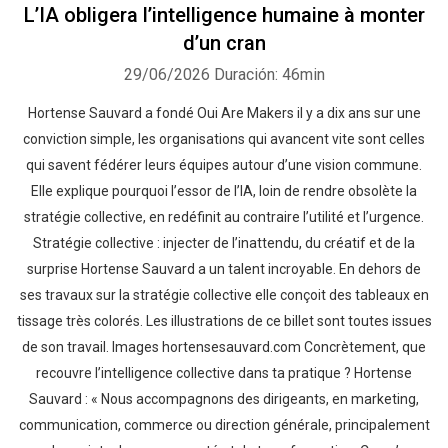
L’IA obligera l’intelligence humaine à monter
d’un cran
29/06/2026
Duración: 46min
Hortense Sauvard a fondé Oui Are Makers il y a dix ans sur une
conviction simple, les organisations qui avancent vite sont celles
qui savent fédérer leurs équipes autour d’une vision commune.
Elle explique pourquoi l’essor de l’IA, loin de rendre obsolète la
stratégie collective, en redéfinit au contraire l’utilité et l’urgence.
Stratégie collective : injecter de l’inattendu, du créatif et de la
surprise Hortense Sauvard a un talent incroyable. En dehors de
ses travaux sur la stratégie collective elle conçoit des tableaux en
tissage très colorés. Les illustrations de ce billet sont toutes issues
de son travail. Images hortensesauvard.com Concrètement, que
recouvre l’intelligence collective dans ta pratique ? Hortense
Sauvard : « Nous accompagnons des dirigeants, en marketing,
communication, commerce ou direction générale, principalement