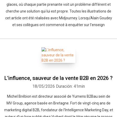
glaces, où chaque partie prenante voit un problème différent et
cherche une solution qui lui est propre. Toutes les illustrations de
cet article ont été réalisées avec Midjourney. Lorsqu’Alain Goudey
et ses collègues ont commencé à enquêter sur l’enseign
L’influence, sauveur de la vente B2B en 2026 ?
18/05/2026
Duración: 41min
Michel Brébion est directeur associé de Yumens B2Bau sein de
MV Group, agence basée en Bretagne. Fort de vingt-cinq ans de
marketing digital B2B, fondateur de l’Intelligence Marketing Day, et
auteur d’un livre publié chez Vuibert dont le titre résume le propos