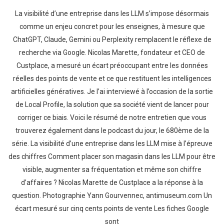
La visibilité d’une entreprise dans les LLM s’impose désormais
comme un enjeu concret pour les enseignes, à mesure que
ChatGPT, Claude, Gemini ou Perplexity remplacent le réflexe de
recherche via Google. Nicolas Marette, fondateur et CEO de
Custplace, a mesuré un écart préoccupant entre les données
réelles des points de vente et ce que restituent les intelligences
artificielles génératives. Je l’ai interviewé à l’occasion de la sortie
de Local Profile, la solution que sa société vient de lancer pour
corriger ce biais. Voici le résumé de notre entretien que vous
trouverez également dans le podcast du jour, le 680ème de la
série. La visibilité d’une entreprise dans les LLM mise à l’épreuve
des chiffres Comment placer son magasin dans les LLM pour être
visible, augmenter sa fréquentation et même son chiffre
d’affaires ? Nicolas Marette de Custplace a la réponse à la
question. Photographie Yann Gourvennec, antimuseum.com Un
écart mesuré sur cinq cents points de vente Les fiches Google
sont