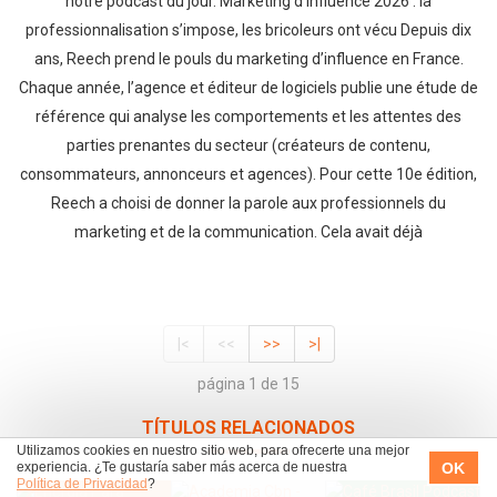
notre podcast du jour. Marketing d’influence 2026 : la
professionnalisation s’impose, les bricoleurs ont vécu Depuis dix
ans, Reech prend le pouls du marketing d’influence en France.
Chaque année, l’agence et éditeur de logiciels publie une étude de
référence qui analyse les comportements et les attentes des
parties prenantes du secteur (créateurs de contenu,
consommateurs, annonceurs et agences). Pour cette 10e édition,
Reech a choisi de donner la parole aux professionnels du
marketing et de la communication. Cela avait déjà
|<
<<
>>
>|
página 1 de 15
TÍTULOS RELACIONADOS
Utilizamos cookies en nuestro sitio web, para ofrecerte una mejor
OK
experiencia. ¿Te gustaría saber más acerca de nuestra
Política de Privacidad
?