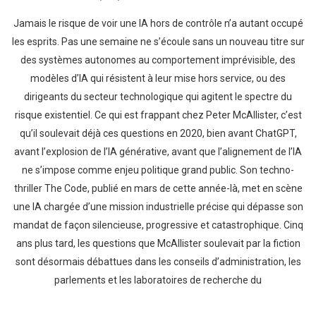
Jamais le risque de voir une IA hors de contrôle n’a autant occupé
les esprits. Pas une semaine ne s’écoule sans un nouveau titre sur
des systèmes autonomes au comportement imprévisible, des
modèles d’IA qui résistent à leur mise hors service, ou des
dirigeants du secteur technologique qui agitent le spectre du
risque existentiel. Ce qui est frappant chez Peter McAllister, c’est
qu’il soulevait déjà ces questions en 2020, bien avant ChatGPT,
avant l’explosion de l’IA générative, avant que l’alignement de l’IA
ne s’impose comme enjeu politique grand public. Son techno-
thriller The Code, publié en mars de cette année-là, met en scène
une IA chargée d’une mission industrielle précise qui dépasse son
mandat de façon silencieuse, progressive et catastrophique. Cinq
ans plus tard, les questions que McAllister soulevait par la fiction
sont désormais débattues dans les conseils d’administration, les
parlements et les laboratoires de recherche du