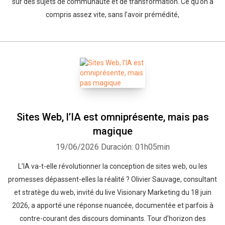
sur des sujets de communauté et de transformation. Ce qu’on a
compris assez vite, sans l’avoir prémédité,
Sites Web, l’IA est omniprésente, mais pas
magique
19/06/2026
Duración: 01h05min
L’IA va-t-elle révolutionner la conception de sites web, ou les
promesses dépassent-elles la réalité ? Olivier Sauvage, consultant
et stratège du web, invité du live Visionary Marketing du 18 juin
2026, a apporté une réponse nuancée, documentée et parfois à
contre-courant des discours dominants. Tour d’horizon des