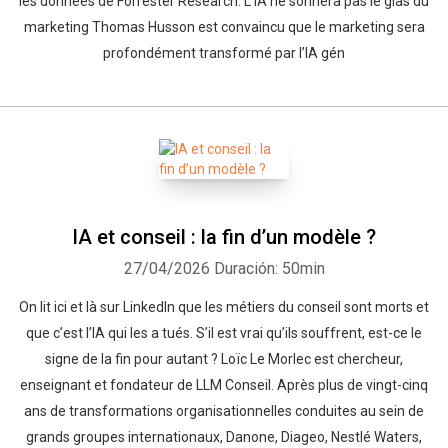
les données de Forrester Research. L’IA ne sonnera pas le glas du
marketing Thomas Husson est convaincu que le marketing sera
profondément transformé par l’IA gén
IA et conseil : la fin d’un modèle ?
27/04/2026
Duración: 50min
On lit ici et là sur LinkedIn que les métiers du conseil sont morts et
que c’est l’IA qui les a tués. S’il est vrai qu’ils souffrent, est-ce le
signe de la fin pour autant ? Loïc Le Morlec est chercheur,
enseignant et fondateur de LLM Conseil. Après plus de vingt-cinq
ans de transformations organisationnelles conduites au sein de
grands groupes internationaux, Danone, Diageo, Nestlé Waters,