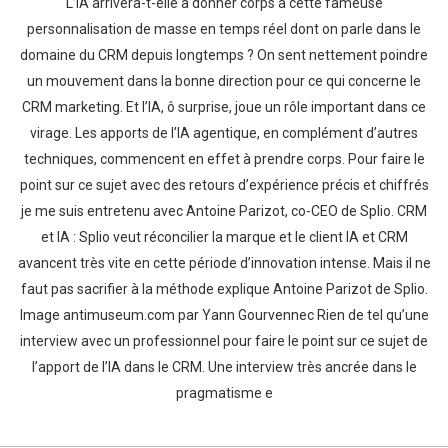
L’IA arrivera-t-elle à donner corps à cette fameuse
personnalisation de masse en temps réel dont on parle dans le
domaine du CRM depuis longtemps ? On sent nettement poindre
un mouvement dans la bonne direction pour ce qui concerne le
CRM marketing. Et l’IA, ô surprise, joue un rôle important dans ce
virage. Les apports de l’IA agentique, en complément d’autres
techniques, commencent en effet à prendre corps. Pour faire le
point sur ce sujet avec des retours d’expérience précis et chiffrés
je me suis entretenu avec Antoine Parizot, co-CEO de Splio. CRM
et IA : Splio veut réconcilier la marque et le client IA et CRM
avancent très vite en cette période d’innovation intense. Mais il ne
faut pas sacrifier à la méthode explique Antoine Parizot de Splio.
Image antimuseum.com par Yann Gourvennec Rien de tel qu’une
interview avec un professionnel pour faire le point sur ce sujet de
l’apport de l’IA dans le CRM. Une interview très ancrée dans le
pragmatisme e