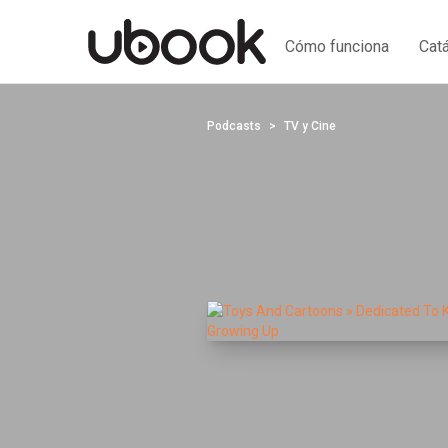
Cómo funciona
Cat
Podcasts
TV y Cine