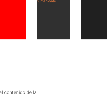
Whatsapp
Facebook
Twitter
E-mail
el contenido de la