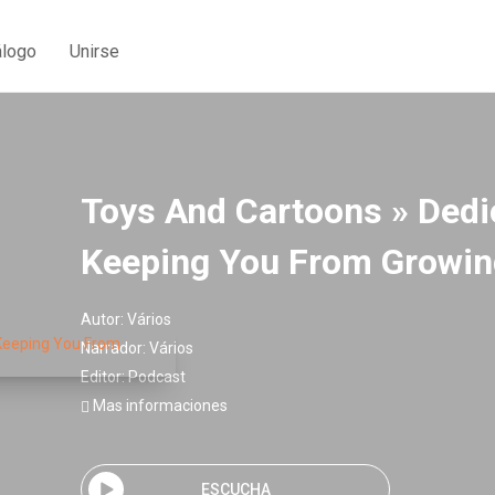
álogo
Unirse
Toys And Cartoons » Dedi
Keeping You From Growin
Autor:
Vários
Narrador:
Vários
Editor:
Podcast
Mas informaciones
ESCUCHA