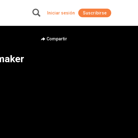
Iniciar sesión
Suscribirse
+
Compartir
maker