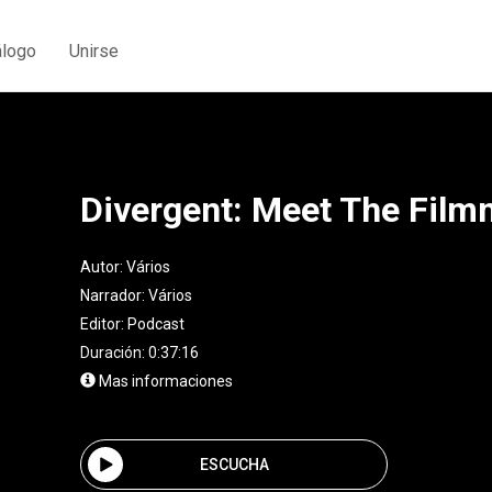
álogo
Unirse
Divergent: Meet The Film
Autor:
Vários
Narrador:
Vários
Editor:
Podcast
Duración: 0:37:16
Mas informaciones
ESCUCHA