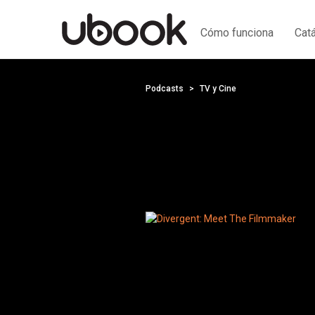
Cómo funciona
Cat
Podcasts
TV y Cine