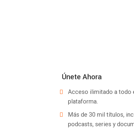
Únete Ahora
Acceso ilimitado a todo 
plataforma.
Más de 30 mil títulos, inc
podcasts, series y docum