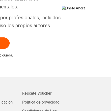
entales.
por profesionales, incluidos
uso los propios autores.
 quiera.
Rescate Voucher
licación
Política de privacidad