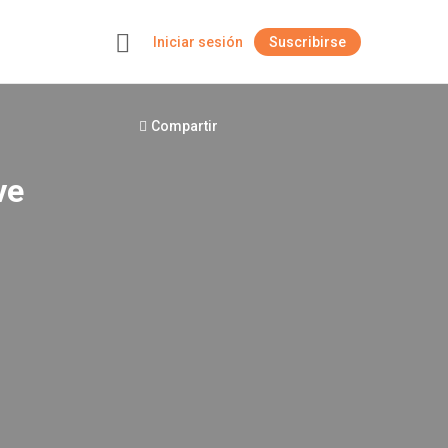
Iniciar sesión
Suscribirse
+
Compartir
ve