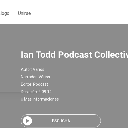
álogo
Unirse
Ian Todd Podcast Collecti
Autor:
Vários
Narrador:
Vários
Editor:
Podcast
Duración: 4:09:14
Mas informaciones
ESCUCHA