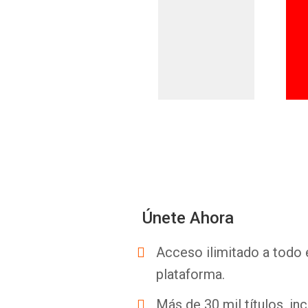
Únete Ahora
Acceso ilimitado a todo 
plataforma.
Más de 30 mil títulos, inc