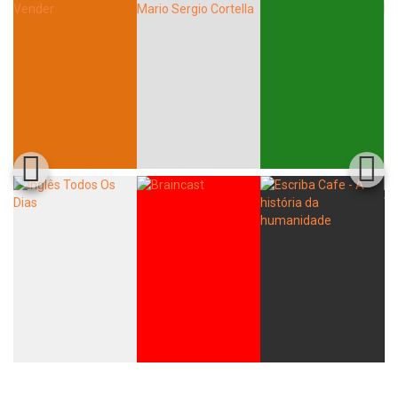
Whatsapp
Facebook
Twitter
E-mail