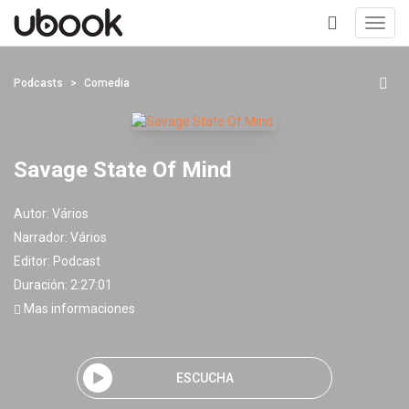
Toggl
navig
+
Podcasts
Comedia
Savage State Of Mind
Autor:
Vários
Narrador:
Vários
Editor:
Podcast
Duración: 2:27:01
Mas informaciones
ESCUCHA