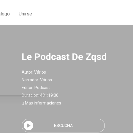
álogo
Unirse
Le Podcast De Zqsd
Autor:
Vários
Narrador:
Vários
Editor:
Podcast
Duración: 431:19:00
Mas informaciones
ESCUCHA