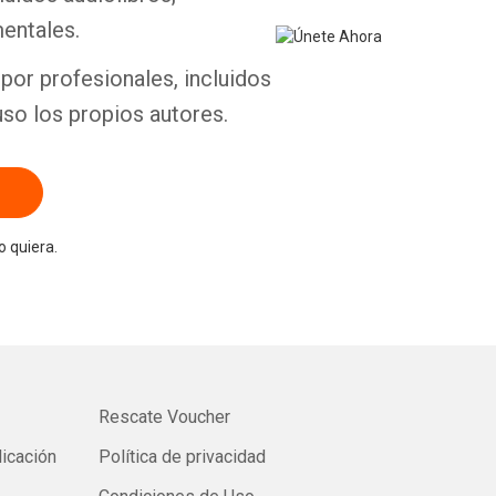
entales.
por profesionales, incluidos
uso los propios autores.
 quiera.
Rescate Voucher
licación
Política de privacidad