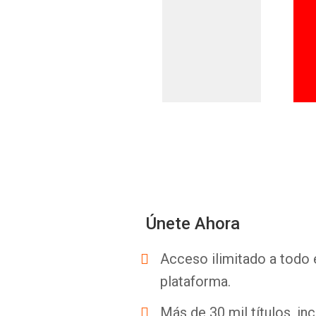
Únete Ahora
Acceso ilimitado a todo 
plataforma.
Más de 30 mil títulos, inc