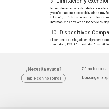
9. Limitación y exenció
No son de responsabilidad de las operadoras
y/o informaciones disponibilizadas a través
telefonía, de fallas en el acceso a los dife
informaciones a través de los servicios di
10. Dispositivos Compa
El contenido desplegado en el presente siti
o superior) / IOS (8.0 o posterior. Compatib
¿Necesita ayuda?
Cómo funciona
Descargar la ap
Hable con nosotros