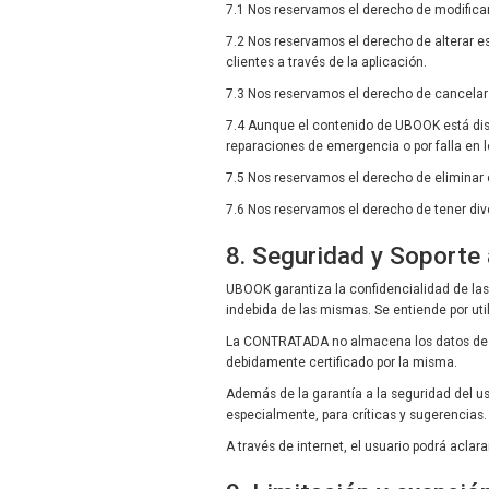
7.1 Nos reservamos el derecho de modificar
7.2 Nos reservamos el derecho de alterar e
clientes a través de la aplicación.
7.3 Nos reservamos el derecho de cancelar e
7.4 Aunque el contenido de UBOOK está dis
reparaciones de emergencia o por falla en 
7.5 Nos reservamos el derecho de eliminar c
7.6 Nos reservamos el derecho de tener div
8. Seguridad y Soporte 
UBOOK garantiza la confidencialidad de las 
indebida de las mismas. Se entiende por util
La CONTRATADA no almacena los datos de la t
debidamente certificado por la misma.
Además de la garantía a la seguridad del u
especialmente, para críticas y sugerencias.
A través de internet, el usuario podrá aclar