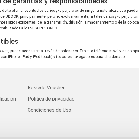
n de garantías y responsabilidades
 de telefonía, eventuales daños y/o perjuicios de ninguna naturaleza que puedan d
 de UBOOK, principalmente, pero no exclusivamente, si tales daños y/o perjuicios
rentes sitios existentes, de la transmisión, difusión, almacenamiento o de la coloc
sponibilizados a los SUSCRIPTORES.
tibles
o web, puede accesarse a través de ordenador, Tablet o teléfono móvil y es compa
le con iPhone, iPad y iPod touch) y todos los navegadores para el ordenador.
Rescate Voucher
licación
Política de privacidad
Condiciones de Uso