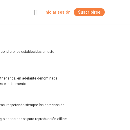
Iniciar sesión
Suscribirse
+
s condiciones establecidas en este
Netherlands, en adelante denominada
este instrumento.
oras, respetando siempre los derechos de
 o descargados para reproducción offline.