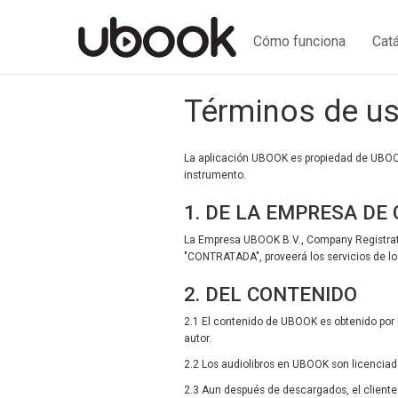
Cómo funciona
Cat
Términos de u
La aplicación UBOOK es propiedad de UBOOK B
instrumento.
1. DE LA EMPRESA DE
La Empresa UBOOK B.V., Company Registrati
"CONTRATADA", proveerá los servicios de lo
2. DEL CONTENIDO
2.1 El contenido de UBOOK es obtenido por 
autor.
2.2 Los audiolibros en UBOOK son licenciad
2.3 Aun después de descargados, el cliente