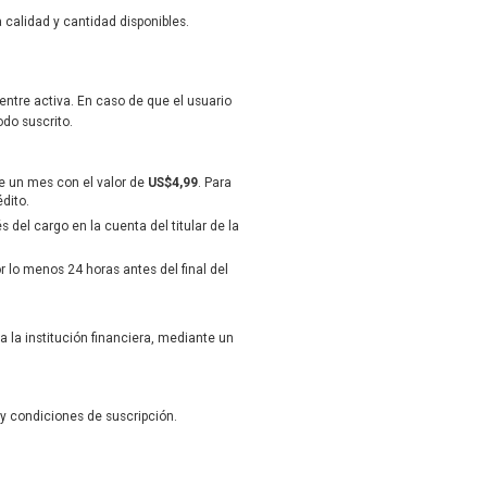
calidad y cantidad disponibles.
uentre activa. En caso de que el usuario
odo suscrito.
te un mes con el valor de
US$4,99
. Para
édito.
 del cargo en la cuenta del titular de la
lo menos 24 horas antes del final del
 la institución financiera, mediante un
 y condiciones de suscripción.