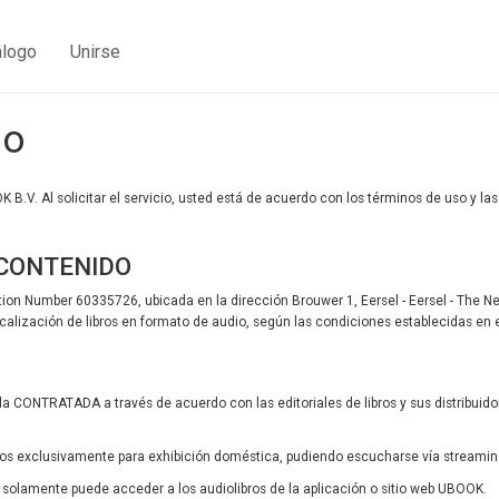
álogo
Unirse
so
.V. Al solicitar el servicio, usted está de acuerdo con los términos de uso y la
 CONTENIDO
on Number 60335726, ubicada en la dirección Brouwer 1, Eersel - Eersel - The 
calización de libros en formato de audio, según las condiciones establecidas en 
la CONTRATADA a través de acuerdo con las editoriales de libros y sus distribuid
os exclusivamente para exhibición doméstica, pudiendo escucharse vía streaming
 solamente puede acceder a los audiolibros de la aplicación o sitio web UBOOK.