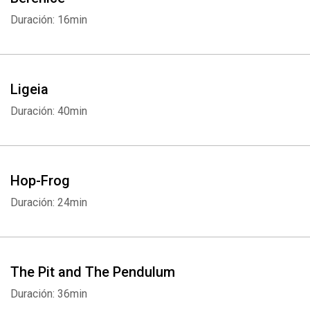
Duración: 16min
Ligeia
Duración: 40min
Hop-Frog
Duración: 24min
Whatsapp
Facebook
Twitter
E-mail
The Pit and The Pendulum
Duración: 36min