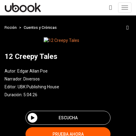
Toggl
navig
+
Ficción
Cuentos y Crónicas
12 Creepy Tales
Autor:
Edgar Allan Poe
Narrador:
Diversos
Editor:
UBK Publishing House
Duración: 5:04:26
ESCUCHA
PRUEBA AHORA