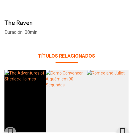
The Raven
Duración: 08min
TÍTULOS RELACIONADOS