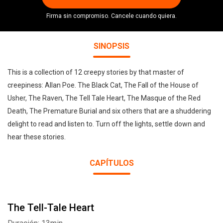
Firma sin compromiso. Cancele cuando quiera.
SINOPSIS
This is a collection of 12 creepy stories by that master of
creepiness: Allan Poe. The Black Cat, The Fall of the House of
Usher, The Raven, The Tell Tale Heart, The Masque of the Red
Death, The Premature Burial and six others that are a shuddering
delight to read and listen to. Turn off the lights, settle down and
hear these stories.
CAPÍTULOS
The Tell-Tale Heart