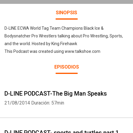
SINOPSIS
D-LINE ECWA World Tag Team Champions Black Ice &
Bodysnatcher Pro Wrestlers talking about Pro Wrestling, Sports,
and the world. Hosted by King Firehawk
This Podcast was created using www.talkshoe.com
EPISODIOS
D-LINE PODCAST-The Big Man Speaks
21/08/2014
Duración: 57min
D-LINE PODCAST- sports and turtles part 1