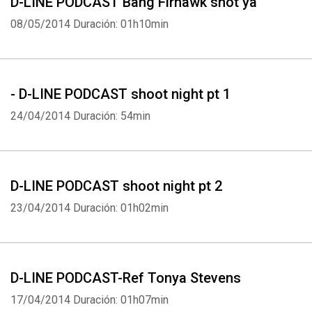
D-LINE PODCAST Bang Firhawk shot ya
08/05/2014
Duración: 01h10min
- D-LINE PODCAST shoot night pt 1
24/04/2014
Duración: 54min
D-LINE PODCAST shoot night pt 2
23/04/2014
Duración: 01h02min
D-LINE PODCAST-Ref Tonya Stevens
Whatsapp
Facebook
Twitter
E-mail
17/04/2014
Duración: 01h07min