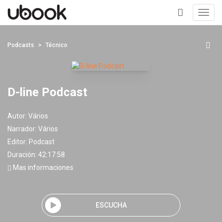
Toggl
navig
+
Podcasts
Técnico
D-line Podcast
Autor:
Vários
Narrador:
Vários
Editor:
Podcast
Duración: 42:17:58
Mas informaciones
ESCUCHA