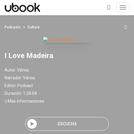
Toggl
navig
+
Podcasts
Cultura
I Love Madeira
Autor:
Vários
Narrador:
Vários
Editor:
Podcast
Duración: 1:24:04
Mas informaciones
ESCUCHA