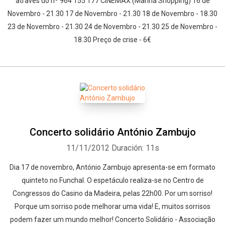
através do nº 964 155 177 CINEMAX (Marina Shopping) 16 de
Novembro - 21.30 17 de Novembro - 21.30 18 de Novembro - 18.30
23 de Novembro - 21.30 24 de Novembro - 21.30 25 de Novembro -
18.30 Preço de crise - 6€
Concerto solidário António Zambujo
11/11/2012
Duración: 11s
Dia 17 de novembro, António Zambujo apresenta-se em formato
quinteto no Funchal. O espetáculo realiza-se no Centro de
Congressos do Casino da Madeira, pelas 22h00. Por um sorriso!
Porque um sorriso pode melhorar uma vida! E, muitos sorrisos
podem fazer um mundo melhor! Concerto Solidário - Associação