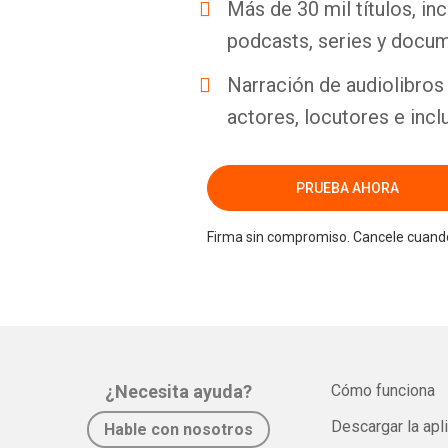
Más de 30 mil títulos, inc
podcasts, series y docum
Narración de audiolibros 
actores, locutores e incl
PRUEBA AHORA
Firma sin compromiso. Cancele cuando
¿Necesita ayuda?
Cómo funciona
Descargar la apl
Hable con nosotros