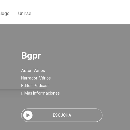
álogo
Unirse
Bgpr
Autor:
Vários
Narrador:
Vários
Editor:
Podcast
Mas informaciones
ESCUCHA