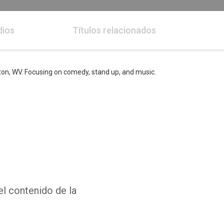
dios
Títulos relacionados
ton, WV. Focusing on comedy, stand up, and music.
el contenido de la