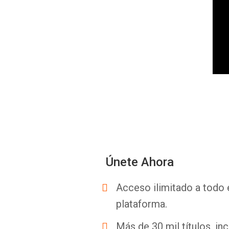
Únete Ahora
Acceso ilimitado a todo 
plataforma.
Más de 30 mil títulos, inc