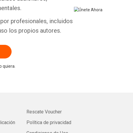
entales.
por profesionales, incluidos
uso los propios autores.
 quiera.
Rescate Voucher
licación
Política de privacidad