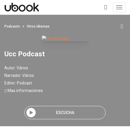
Toggl
navig
+
Podcasts
Otros Idiomas
Ucc Podcast
Autor:
Vários
Narrador:
Vários
Editor:
Podcast
Mas informaciones
ESCUCHA