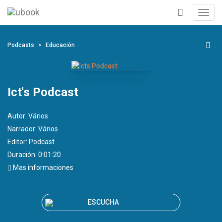
Toggl
navig
+
Podcasts
Educación
Ict's Podcast
Autor:
Vários
Narrador:
Vários
Editor:
Podcast
Duración: 0:01:20
Mas informaciones
ESCUCHA