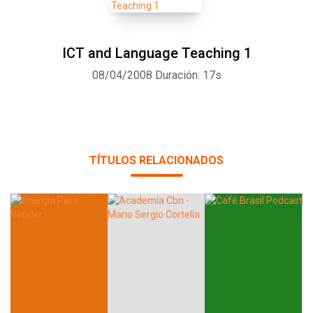
ICT and Language Teaching 1
08/04/2008
Duración: 17s
TÍTULOS RELACIONADOS
Whatsapp
Facebook
Twitter
E-mail