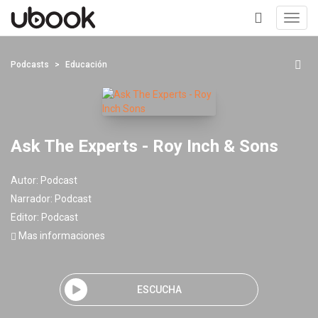
Toggl
navig
+
Podcasts
Educación
Ask The Experts - Roy Inch & Sons
Autor:
Podcast
Narrador:
Podcast
Editor:
Podcast
Mas informaciones
ESCUCHA