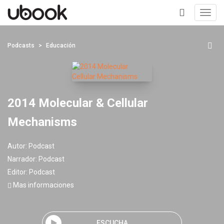
Toggl
navig
+
Podcasts
Educación
2014 Molecular & Cellular
Mechanisms
Autor:
Podcast
Narrador:
Podcast
Editor:
Podcast
Mas informaciones
ESCUCHA