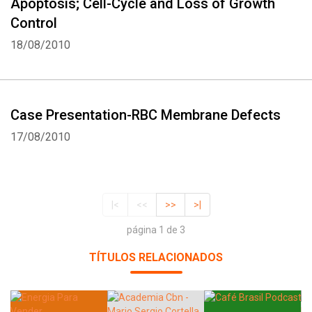
Apoptosis; Cell-Cycle and Loss of Growth
Control
18/08/2010
Case Presentation-RBC Membrane Defects
17/08/2010
|<
<<
>>
>|
página 1 de 3
TÍTULOS RELACIONADOS