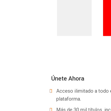
Únete Ahora
Acceso ilimitado a todo 
plataforma.
Más de 30 mil títulos, inc