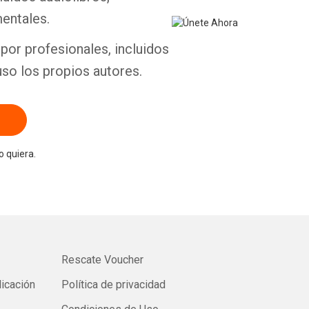
entales.
por profesionales, incluidos
uso los propios autores.
 quiera.
Rescate Voucher
licación
Política de privacidad