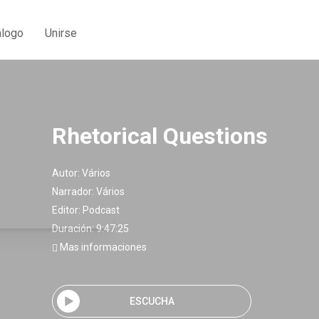
álogo
Unirse
Rhetorical Questions
Autor:
Vários
Narrador:
Vários
Editor:
Podcast
Duración: 9:47:25
Mas informaciones
ESCUCHA