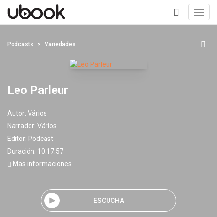
Toggl
navig
+
Podcasts
Variedades
Leo Parleur
Autor:
Vários
Narrador:
Vários
Editor:
Podcast
Duración: 10:17:57
Mas informaciones
ESCUCHA