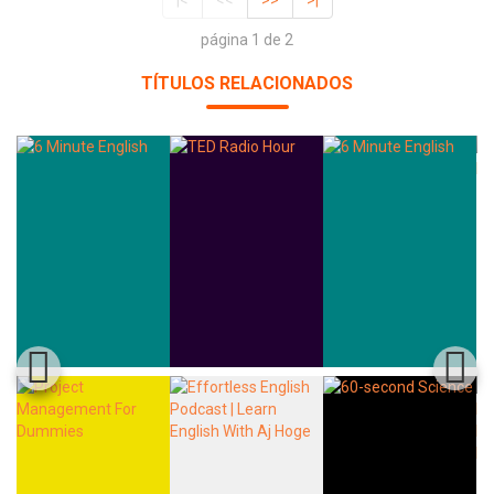
|<
<<
>>
>|
página 1 de 2
TÍTULOS RELACIONADOS