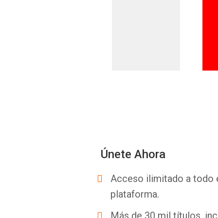
Únete Ahora
Acceso ilimitado a todo 
plataforma.
Más de 30 mil títulos, inc