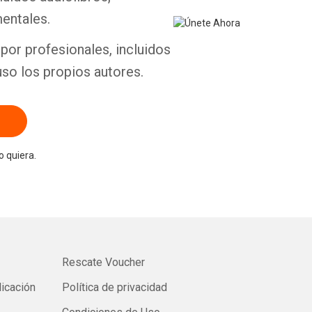
entales.
por profesionales, incluidos
uso los propios autores.
 quiera.
Rescate Voucher
licación
Política de privacidad