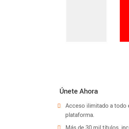
Únete Ahora
Acceso ilimitado a todo 
plataforma.
Más de 30 mil títulos, inc