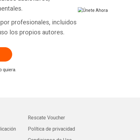
entales.
por profesionales, incluidos
uso los propios autores.
 quiera.
Rescate Voucher
licación
Política de privacidad