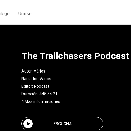
álogo
Unirse
The Trailchasers Podcast
Autor:
Vários
Narrador:
Vários
Editor:
Podcast
Duración: 445:54:21
Mas informaciones
ESCUCHA