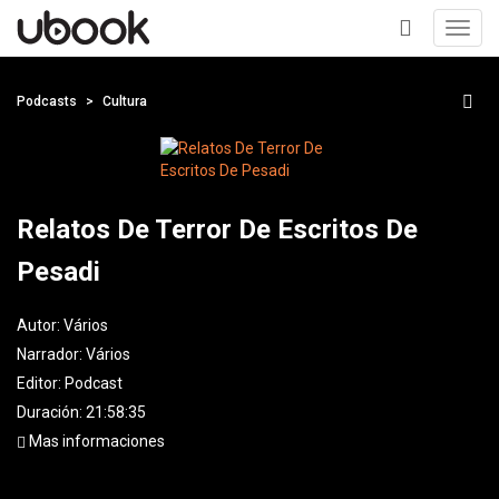
Toggl
navig
+
Podcasts
Cultura
Relatos De Terror De Escritos De
Pesadi
Autor:
Vários
Narrador:
Vários
Editor:
Podcast
Duración: 21:58:35
Mas informaciones