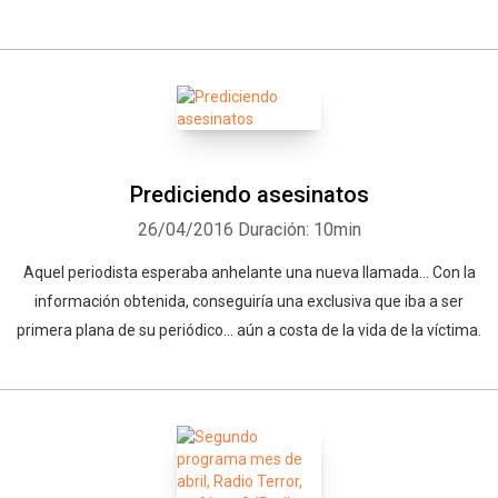
Prediciendo asesinatos
26/04/2016
Duración: 10min
Whatsapp
Facebook
Twitter
E-mail
Aquel periodista esperaba anhelante una nueva llamada... Con la
información obtenida, conseguiría una exclusiva que iba a ser
primera plana de su periódico... aún a costa de la vida de la víctima.