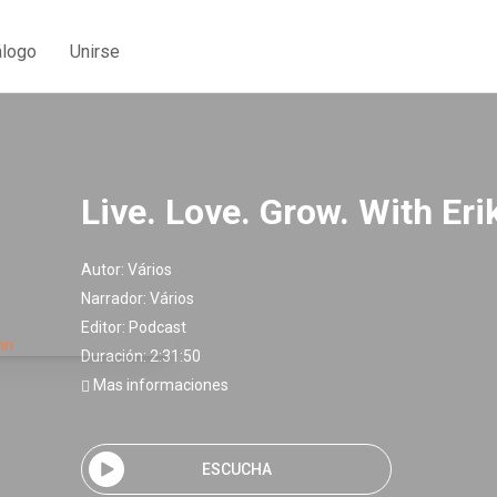
álogo
Unirse
Live. Love. Grow. With Eri
Autor:
Vários
Narrador:
Vários
Editor:
Podcast
Duración: 2:31:50
Mas informaciones
ESCUCHA