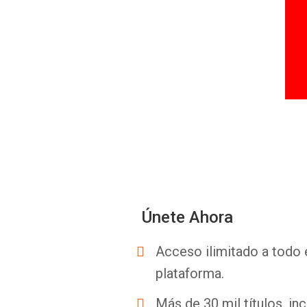
Únete Ahora
Acceso ilimitado a todo 
plataforma.
Más de 30 mil títulos, inc