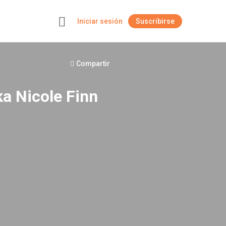
Iniciar sesión
Suscribirse
+
Compartir
ka Nicole Finn