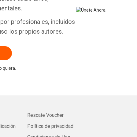
entales.
por profesionales, incluidos
uso los propios autores.
 quiera.
Rescate Voucher
licación
Política de privacidad