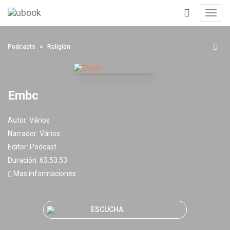
Toggl
navig
+
Podcasts
Religión
Embc
Autor:
Vários
Narrador:
Vários
Editor:
Podcast
Duración: 63:53:53
Mas informaciones
ESCUCHA