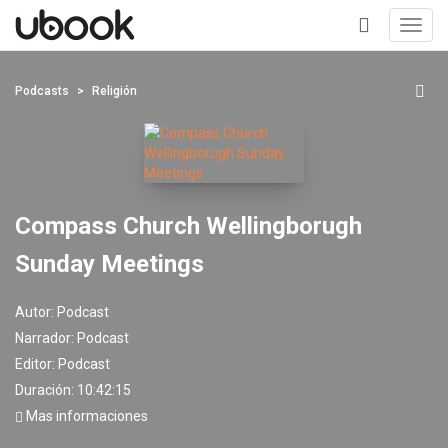
Toggl
navig
+
Podcasts
Religión
Compass Church Wellingborugh
Sunday Meetings
Autor:
Podcast
Narrador:
Podcast
Editor:
Podcast
Duración: 10:42:15
Mas informaciones