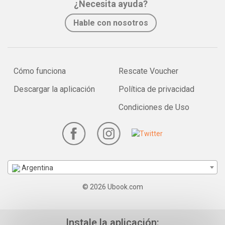
¿Necesita ayuda?
Hable con nosotros
Cómo funciona
Rescate Voucher
Descargar la aplicación
Política de privacidad
Condiciones de Uso
Argentina
© 2026 Ubook.com
Instale la aplicación: