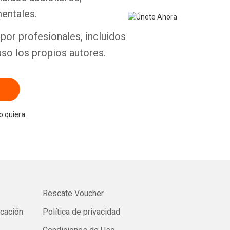
entales.
por profesionales, incluidos
uso los propios autores.
 quiera.
Rescate Voucher
icación
Política de privacidad