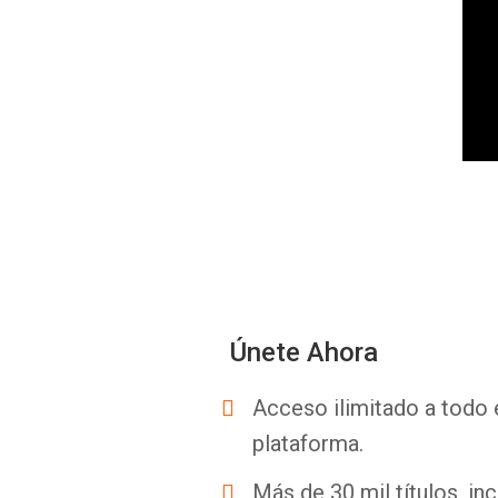
Únete Ahora
Acceso ilimitado a todo 
plataforma.
Más de 30 mil títulos, inc