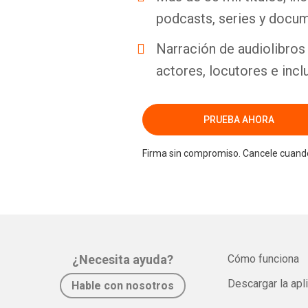
podcasts, series y docum
Narración de audiolibros 
actores, locutores e incl
PRUEBA AHORA
Firma sin compromiso. Cancele cuando
¿Necesita ayuda?
Cómo funciona
Descargar la apl
Hable con nosotros