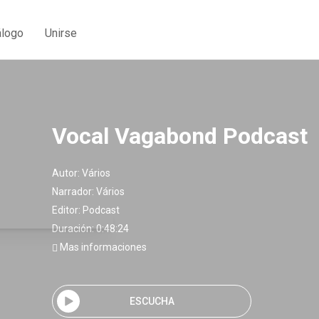
álogo
Unirse
Vocal Vagabond Podcast
Autor:
Vários
Narrador:
Vários
Editor:
Podcast
Duración: 0:48:24
Mas informaciones
ESCUCHA