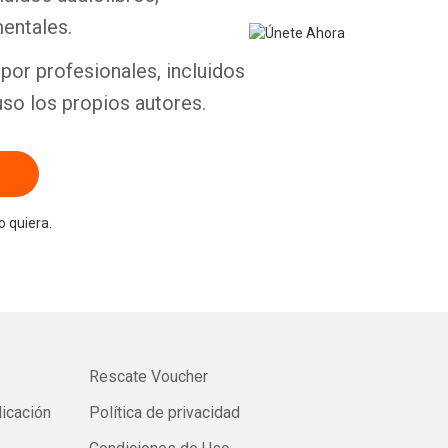
entales.
por profesionales, incluidos
uso los propios autores.
 quiera.
Rescate Voucher
licación
Política de privacidad