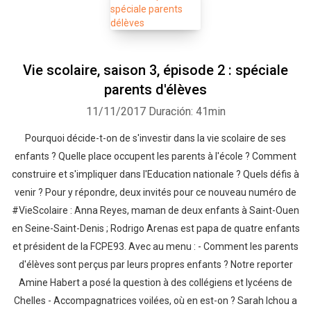
Vie scolaire, saison 3, épisode 2 : spéciale
parents d'élèves
11/11/2017
Duración: 41min
Pourquoi décide-t-on de s'investir dans la vie scolaire de ses
enfants ? Quelle place occupent les parents à l'école ? Comment
construire et s'impliquer dans l'Education nationale ? Quels défis à
venir ? Pour y répondre, deux invités pour ce nouveau numéro de
#VieScolaire : Anna Reyes, maman de deux enfants à Saint-Ouen
en Seine-Saint-Denis ; Rodrigo Arenas est papa de quatre enfants
et président de la FCPE93. Avec au menu : - Comment les parents
d'élèves sont perçus par leurs propres enfants ? Notre reporter
Amine Habert a posé la question à des collégiens et lycéens de
Chelles - Accompagnatrices voilées, où en est-on ? Sarah Ichou a