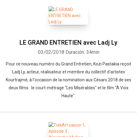
LE GRAND ENTRETIEN avec Ladj Ly
03/02/2018
Duración: 34min
Pour ce nouveau numéro du Grand Entretien, Kozi Pastakia reçoit
Ladj Ly, acteur, réalisateur et membre du collectif d'artistes
Kourtrajmé, à l'occasion de la nomination aux Césars 2018 de ses
deux films : le court-métrage "Les Misérables" et le film "À Voix
Haute".