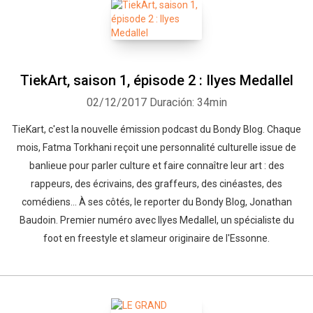
Whatsapp
Facebook
Twitter
E-mail
TiekArt, saison 1, épisode 2 : Ilyes Medallel
02/12/2017
Duración: 34min
TieKart, c'est la nouvelle émission podcast du Bondy Blog. Chaque
mois, Fatma Torkhani reçoit une personnalité culturelle issue de
banlieue pour parler culture et faire connaître leur art : des
rappeurs, des écrivains, des graffeurs, des cinéastes, des
comédiens... À ses côtés, le reporter du Bondy Blog, Jonathan
Baudoin. Premier numéro avec Ilyes Medallel, un spécialiste du
foot en freestyle et slameur originaire de l'Essonne.