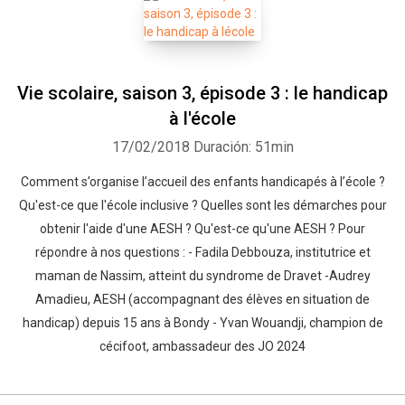
Vie scolaire, saison 3, épisode 3 : le handicap
à l'école
17/02/2018
Duración: 51min
Comment s’organise l’accueil des enfants handicapés à l’école ?
Qu'est-ce que l'école inclusive ? Quelles sont les démarches pour
obtenir l'aide d'une AESH ? Qu'est-ce qu'une AESH ? Pour
répondre à nos questions : - Fadila Debbouza, institutrice et
maman de Nassim, atteint du syndrome de Dravet -Audrey
Amadieu, AESH (accompagnant des élèves en situation de
handicap) depuis 15 ans à Bondy - Yvan Wouandji, champion de
cécifoot, ambassadeur des JO 2024