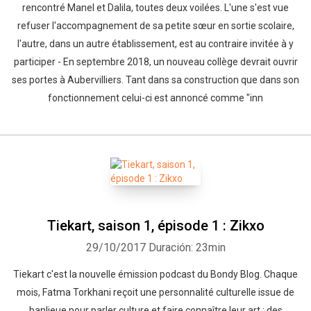
rencontré Manel et Dalila, toutes deux voilées. L'une s'est vue
refuser l'accompagnement de sa petite sœur en sortie scolaire,
l'autre, dans un autre établissement, est au contraire invitée à y
participer - En septembre 2018, un nouveau collège devrait ouvrir
ses portes à Aubervilliers. Tant dans sa construction que dans son
fonctionnement celui-ci est annoncé comme "inn
Tiekart, saison 1, épisode 1 : Zikxo
29/10/2017
Duración: 23min
Tiekart c'est la nouvelle émission podcast du Bondy Blog. Chaque
mois, Fatma Torkhani reçoit une personnalité culturelle issue de
banlieue pour parler culture et faire connaître leur art : des