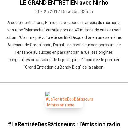
LE GRAND ENTRETIEN avec Ninho
30/09/2017
Duración: 33min
A seulement 21 ans, Ninho est le rappeur français du moment :
son tube "Mamacita" cumule près de 40 millions de vues et son
album "Comme prévu" a été certifié Disque d'or en une semaine.
Au micro de Sarah Ichou, l'artiste se confie sur son parcours, de
l'enfance au succès en passant par la rue, ses origines
congolaises ou sa vision de la politique... Découvrez le premier
"Grand Entretien du Bondy Blog" de la saison.
#LaRentréeDesBâtisseurs : l'émission radio