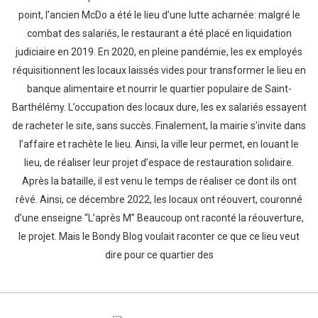
point, l’ancien McDo a été le lieu d’une lutte acharnée: malgré le
combat des salariés, le restaurant a été placé en liquidation
judiciaire en 2019. En 2020, en pleine pandémie, les ex employés
réquisitionnent les locaux laissés vides pour transformer le lieu en
banque alimentaire et nourrir le quartier populaire de Saint-
Barthélémy. L’occupation des locaux dure, les ex salariés essayent
de racheter le site, sans succès. Finalement, la mairie s’invite dans
l’affaire et rachète le lieu. Ainsi, la ville leur permet, en louant le
lieu, de réaliser leur projet d’espace de restauration solidaire.
Après la bataille, il est venu le temps de réaliser ce dont ils ont
rêvé. Ainsi, ce décembre 2022, les locaux ont réouvert, couronné
d’une enseigne “L’après M” Beaucoup ont raconté la réouverture,
le projet. Mais le Bondy Blog voulait raconter ce que ce lieu veut
dire pour ce quartier des