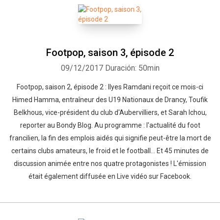
Footpop, saison 3, épisode 2
09/12/2017
Duración: 50min
Footpop, saison 2, épisode 2 : Ilyes Ramdani reçoit ce mois-ci
Himed Hamma, entraîneur des U19 Nationaux de Drancy, Toufik
Belkhous, vice-président du club d'Aubervilliers, et Sarah Ichou,
reporter au Bondy Blog. Au programme : l'actualité du foot
francilien, la fin des emplois aidés qui signifie peut-être la mort de
certains clubs amateurs, le froid et le football... Et 45 minutes de
discussion animée entre nos quatre protagonistes ! L'émission
était également diffusée en Live vidéo sur Facebook.