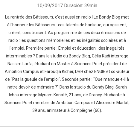
10/09/2017
Duración: 39min
La rentrée des Bâtisseurs, c'est aussi en radio ! Le Bondy Blog met
à l'honneur les Bâtisseurs : ces talents de banlieue, qui agissent,
créent, construisent. Au programme de ces deux émissions de
radio : les questions mémorielles et les inégalités scolaires et à
l'emploi. Première partie : Emploi et éducation : des inégalités
interminables ? Dans le studio du Bondy Blog, Célia Kadi interroge
Nassim Larfa, étudiant en Master à Sciences Po et président de
Ambition Campus et Faroudja Kicher, DRH chez ENGIE et co-auteur
de "Pas la gueule de l'emploi". Seconde partie : "Que manque-t-il à
notre devoir de mémoire ?" Dans le studio du Bondy Blog, Sarah
Ichou interroge Myriam Konaté, 21 ans, de Drancy, étudiante à
Sciences Po et membre de Ambition Campus et Alexandre Marlot,
39 ans, animateur à Compiègne (60).