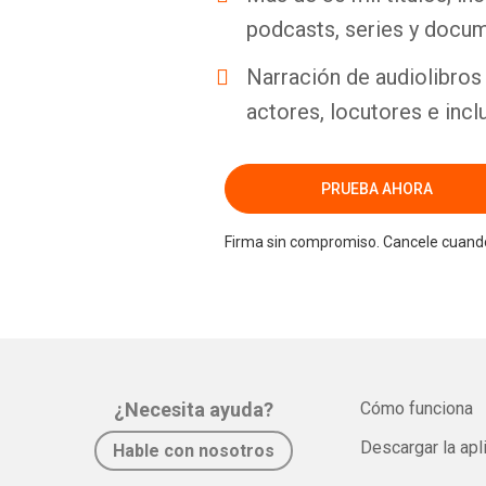
podcasts, series y docum
Narración de audiolibros 
actores, locutores e incl
PRUEBA AHORA
Firma sin compromiso. Cancele cuando
¿Necesita ayuda?
Cómo funciona
Descargar la apl
Hable con nosotros