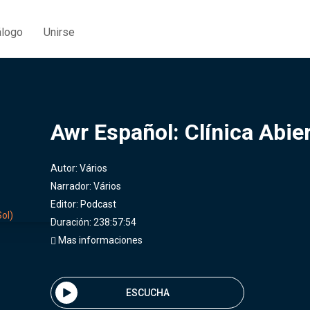
álogo
Unirse
Awr Español: Clínica Abier
Autor:
Vários
Narrador:
Vários
Editor:
Podcast
Duración: 238:57:54
Mas informaciones
ESCUCHA