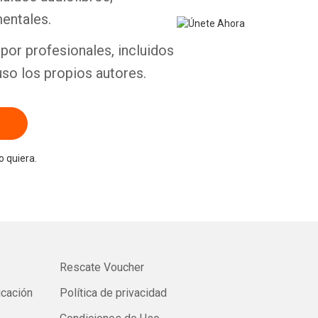
entales.
por profesionales, incluidos
uso los propios autores.
 quiera.
Rescate Voucher
icación
Política de privacidad