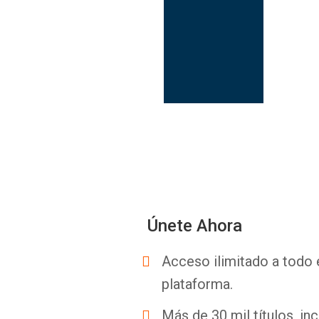
Únete Ahora
Acceso ilimitado a todo 
plataforma.
Más de 30 mil títulos, inc