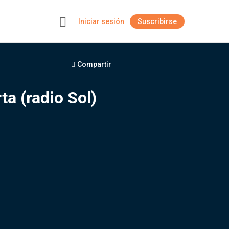
Iniciar sesión
Suscribirse
+
Compartir
ta (radio Sol)