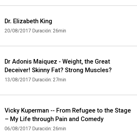
Dr. Elizabeth King
Whatsapp
Facebook
Twitter
E-mail
20/08/2017
Duración: 26min
Dr Adonis Maiquez - Weight, the Great
Deceiver! Skinny Fat? Strong Muscles?
13/08/2017
Duración: 27min
Vicky Kuperman -- From Refugee to the Stage
– My Life through Pain and Comedy
06/08/2017
Duración: 26min