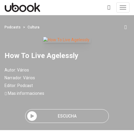
Toggl
navig
+
Podcasts
Cultura
How To Live Agelessly
Autor:
Vários
Narrador:
Vários
Editor:
Podcast
Mas informaciones
ESCUCHA