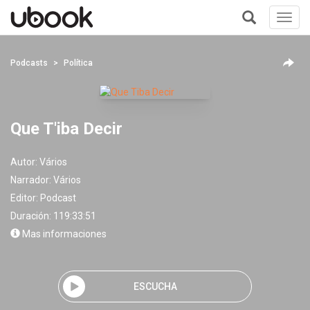
Toggl
navig
+
Podcasts
Política
Que T'iba Decir
Autor:
Vários
Narrador:
Vários
Editor:
Podcast
Duración: 119:33:51
Mas informaciones
ESCUCHA