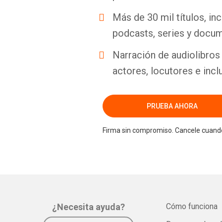
Más de 30 mil títulos, inc
podcasts, series y docum
Narración de audiolibros 
actores, locutores e incl
PRUEBA AHORA
Firma sin compromiso. Cancele cuando
¿Necesita ayuda?
Cómo funciona