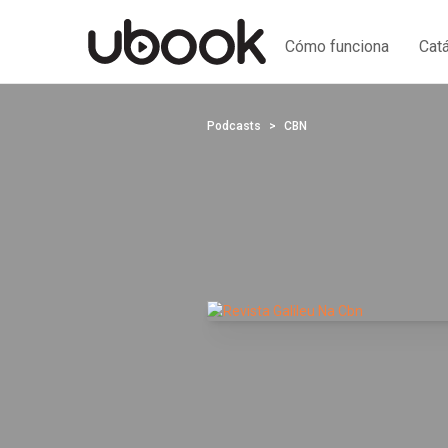
Cómo funciona
Cat
Podcasts
CBN