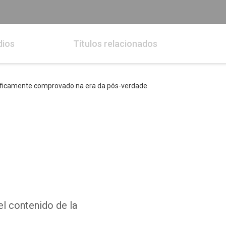
dios
Títulos relacionados
tificamente comprovado na era da pós-verdade.
el contenido de la