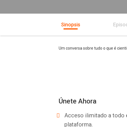
Sinopsis
Episo
Um conversa sobre tudo o que é cien
Únete Ahora
Acceso ilimitado a todo 
plataforma.