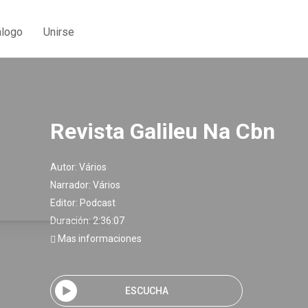
álogo
Unirse
Revista Galileu Na Cbn
Autor:
Vários
Narrador:
Vários
Editor:
Podcast
Duración: 2:36:07
Mas informaciones
ESCUCHA