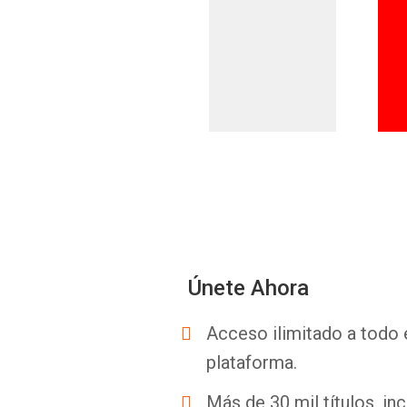
Únete Ahora
Acceso ilimitado a todo 
plataforma.
Más de 30 mil títulos, inc