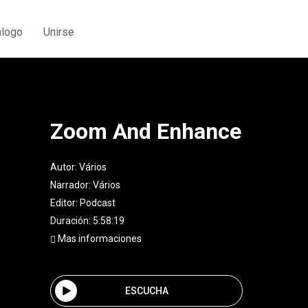
álogo
Unirse
Zoom And Enhance
Autor:
Vários
Narrador:
Vários
Editor:
Podcast
Duración: 5:58:19
Mas informaciones
ESCUCHA