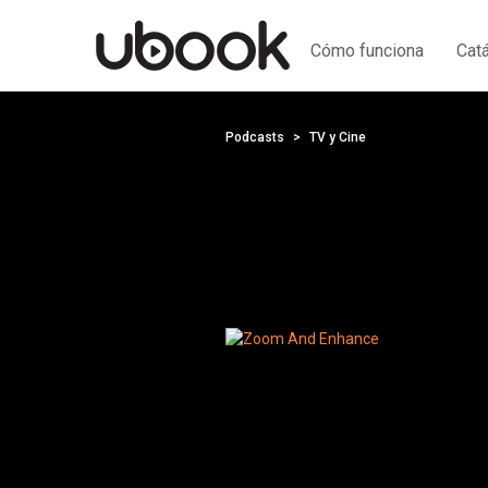
Cómo funciona
Cat
Podcasts
TV y Cine