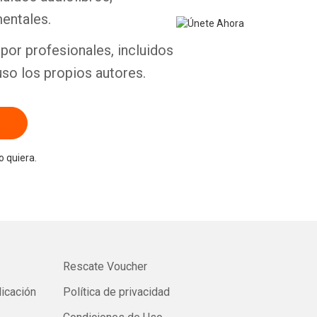
entales.
por profesionales, incluidos
uso los propios autores.
 quiera.
Rescate Voucher
licación
Política de privacidad