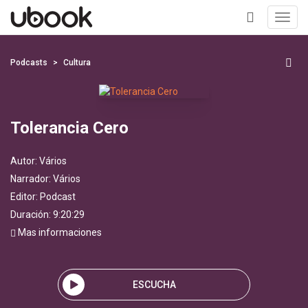
Toggl
navig
+
Podcasts
Cultura
Tolerancia Cero
Autor:
Vários
Narrador:
Vários
Editor:
Podcast
Duración: 9:20:29
Mas informaciones
ESCUCHA