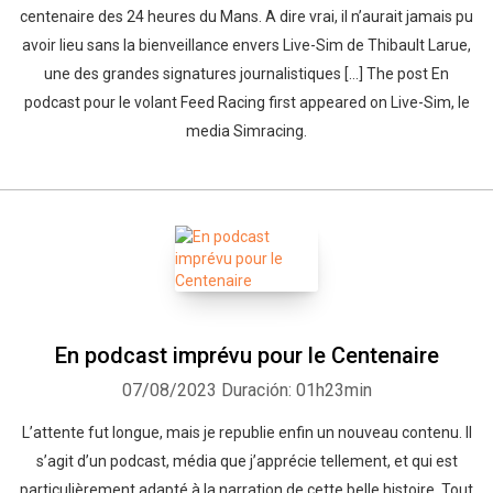
centenaire des 24 heures du Mans. A dire vrai, il n’aurait jamais pu
avoir lieu sans la bienveillance envers Live-Sim de Thibault Larue,
une des grandes signatures journalistiques […] The post En
podcast pour le volant Feed Racing first appeared on Live-Sim, le
media Simracing.
En podcast imprévu pour le Centenaire
07/08/2023
Duración: 01h23min
L’attente fut longue, mais je republie enfin un nouveau contenu. Il
s’agit d’un podcast, média que j’apprécie tellement, et qui est
particulièrement adapté à la narration de cette belle histoire. Tout