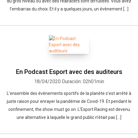
du gros niveau ou avec des realracers sont diffusées. Vous avez
l’embarras du choix. Et il y a quelques jours, un évènement […]
En Podcast Esport avec des auditeurs
18/04/2020
Duración: 02h01min
L’ensemble des évènements sportifs de la planète s’est arrêté à
juste raison pour enrayer la pandémie de Covid-19. Et pendant le
confinement, the show must go on. L’Esport Racing est devenu
une alternative à laquelle le grand public n’était pas […]