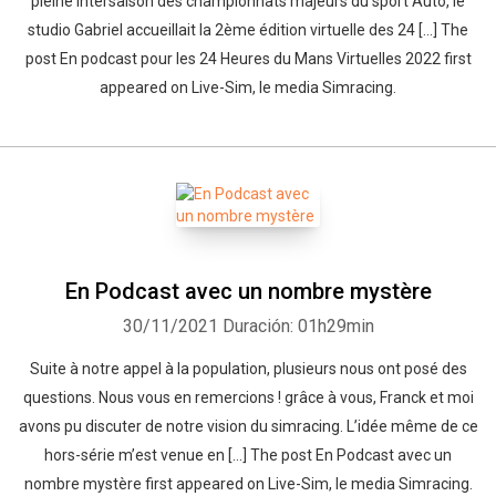
pleine intersaison des championnats majeurs du sport Auto, le
studio Gabriel accueillait la 2ème édition virtuelle des 24 […] The
post En podcast pour les 24 Heures du Mans Virtuelles 2022 first
appeared on Live-Sim, le media Simracing.
En Podcast avec un nombre mystère
30/11/2021
Duración: 01h29min
Suite à notre appel à la population, plusieurs nous ont posé des
questions. Nous vous en remercions ! grâce à vous, Franck et moi
avons pu discuter de notre vision du simracing. L’idée même de ce
hors-série m’est venue en […] The post En Podcast avec un
nombre mystère first appeared on Live-Sim, le media Simracing.