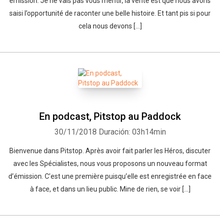
émission. Je ne vais pas vous mentir, la vérité est que nous avons
saisi l’opportunité de raconter une belle histoire. Et tant pis si pour
cela nous devons […]
En podcast, Pitstop au Paddock
30/11/2018
Duración: 03h14min
Bienvenue dans Pitstop. Après avoir fait parler les Héros, discuter
avec les Spécialistes, nous vous proposons un nouveau format
d’émission. C’est une première puisqu’elle est enregistrée en face
à face, et dans un lieu public. Mine de rien, se voir […]