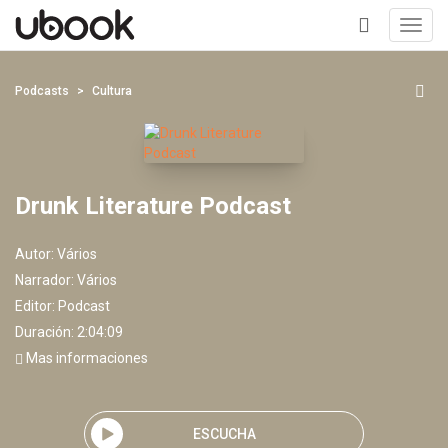
Toggl
navig
+
Podcasts
Cultura
Drunk Literature Podcast
Autor:
Vários
Narrador:
Vários
Editor:
Podcast
Duración: 2:04:09
Mas informaciones
ESCUCHA