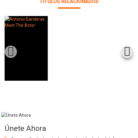
TÍTULOS RELACIONADOS
Whatsapp
Facebook
Twitter
E-mail
Únete Ahora