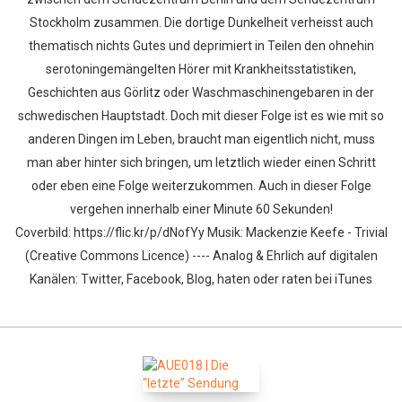
Stockholm zusammen. Die dortige Dunkelheit verheisst auch
thematisch nichts Gutes und deprimiert in Teilen den ohnehin
serotoningemängelten Hörer mit Krankheitsstatistiken,
Geschichten aus Görlitz oder Waschmaschinengebaren in der
schwedischen Hauptstadt. Doch mit dieser Folge ist es wie mit so
anderen Dingen im Leben, braucht man eigentlich nicht, muss
man aber hinter sich bringen, um letztlich wieder einen Schritt
oder eben eine Folge weiterzukommen. Auch in dieser Folge
vergehen innerhalb einer Minute 60 Sekunden!
Coverbild: https://flic.kr/p/dNofYy Musik: Mackenzie Keefe - Trivial
(Creative Commons Licence) ---- Analog & Ehrlich auf digitalen
Kanälen: Twitter, Facebook, Blog, haten oder raten bei iTunes