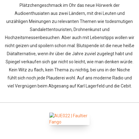
Plätzchengeschmack im Ohr das neue Hörwerk der
Audioenthusiaten aus zwei Ländern, mit drei Leuten und
unzähligen Meinungen zu relevanten Themen wie todesmutigen
Sandalettentouristen, Drohnenkunst und
Hochzeitsmessenbesuchen. Aber auch mit Lebenstipps wollen wir
nicht geizen und spoilern schon mal: Blutspende ist die neue heiße
Diätalternative, wenn ihr über die Jahre zuviel zugelegt habt und
Spiegel verkaufen sich gar nicht so leicht, wie man denken würde.
Kein Witz zu flach, kein Thema zu nichtig, bei uns in der Nische
fühlt sich noch jede Plauderei wohl. Auf ans moderne Radio und
viel Vergnügen beim Abgesang auf Karl Lagerfeld und die Cebit.