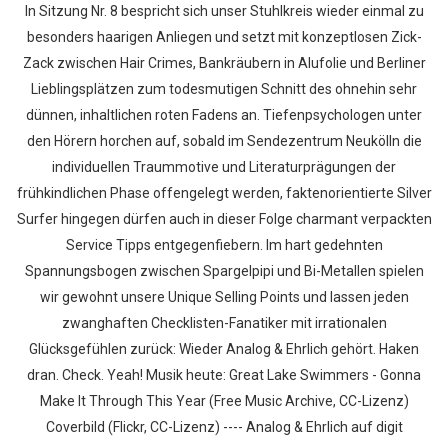
In Sitzung Nr. 8 bespricht sich unser Stuhlkreis wieder einmal zu
besonders haarigen Anliegen und setzt mit konzeptlosen Zick-
Zack zwischen Hair Crimes, Bankräubern in Alufolie und Berliner
Lieblingsplätzen zum todesmutigen Schnitt des ohnehin sehr
dünnen, inhaltlichen roten Fadens an. Tiefenpsychologen unter
den Hörern horchen auf, sobald im Sendezentrum Neukölln die
individuellen Traummotive und Literaturprägungen der
frühkindlichen Phase offengelegt werden, faktenorientierte Silver
Surfer hingegen dürfen auch in dieser Folge charmant verpackten
Service Tipps entgegenfiebern. Im hart gedehnten
Spannungsbogen zwischen Spargelpipi und Bi-Metallen spielen
wir gewohnt unsere Unique Selling Points und lassen jeden
zwanghaften Checklisten-Fanatiker mit irrationalen
Glücksgefühlen zurück: Wieder Analog & Ehrlich gehört. Haken
dran. Check. Yeah! Musik heute: Great Lake Swimmers - Gonna
Make It Through This Year (Free Music Archive, CC-Lizenz)
Coverbild (Flickr, CC-Lizenz) ---- Analog & Ehrlich auf digit