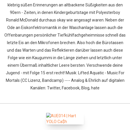
klebrig süßen Erinnerungen an altbackene Süßigkeiten aus den
90ern - Zeiten, in denen Kindergeburtstage mit Polyesterboy
Ronald McDonald durchaus okay wie angesagt waren. Neben der
Ode an Eiskonfektromantik in der Waschanlage lassen auch die
Offenbarungen persönlicher Tiefkühlfachgeheimnisse schnell das
letzte Eis an den Mikrofonen brechen. Also hoch die Bürotassen
und das Warten und das Reflektieren darüber lassen auch diese
Folge wie ein Kaugummi in die Länge ziehen und letztlich unter
einem Übermaß inhaltlicher Leere bersten. Verschwende deine
Jugend - mit Folge 15 erst recht! Musik: Lifted Aquatic - Music For
Mortals (CC Lizenz, Bandcamp) ---- Analog & Ehrlich auf digitalen
Kanälen: Twitter, Facebook, Blog, hate