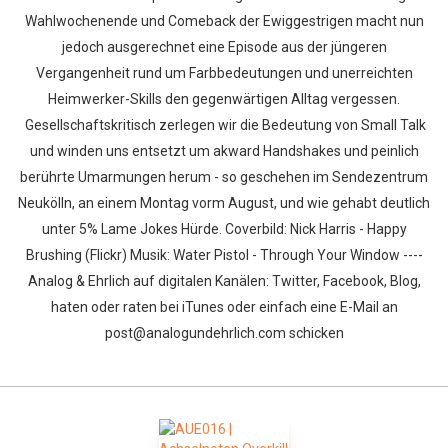
Wahlwochenende und Comeback der Ewiggestrigen macht nun
jedoch ausgerechnet eine Episode aus der jüngeren
Vergangenheit rund um Farbbedeutungen und unerreichten
Heimwerker-Skills den gegenwärtigen Alltag vergessen.
Gesellschaftskritisch zerlegen wir die Bedeutung von Small Talk
und winden uns entsetzt um akward Handshakes und peinlich
berührte Umarmungen herum - so geschehen im Sendezentrum
Neukölln, an einem Montag vorm August, und wie gehabt deutlich
unter 5% Lame Jokes Hürde. Coverbild: Nick Harris - Happy
Brushing (Flickr) Musik: Water Pistol - Through Your Window ----
Analog & Ehrlich auf digitalen Kanälen: Twitter, Facebook, Blog,
haten oder raten bei iTunes oder einfach eine E-Mail an
post@analogundehrlich.com schicken