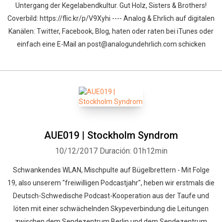
Untergang der Kegelabendkultur. Gut Holz, Sisters & Brothers!
Coverbild: https://flic.kr/p/V9Xyhi ---- Analog & Ehrlich auf digitalen
Kanälen: Twitter, Facebook, Blog, haten oder raten bei iTunes oder
einfach eine E-Mail an post@analogundehrlich.com schicken
AUE019 | Stockholm Syndrom
10/12/2017
Duración: 01h12min
Schwankendes WLAN, Mischpulte auf Bügelbrettern - Mit Folge
19, also unserem "freiwilligen Podcastjahr", heben wir erstmals die
Deutsch-Schwedische Podcast-Kooperation aus der Taufe und
löten mit einer schwächelnden Skypeverbindung die Leitungen
zwischen dem Sendezentrum Berlin und dem Sendezentrum