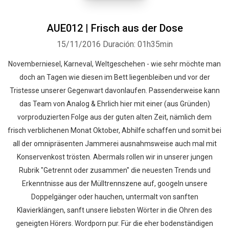
AUE012 | Frisch aus der Dose
15/11/2016
Duración: 01h35min
Novemberniesel, Karneval, Weltgeschehen - wie sehr möchte man
doch an Tagen wie diesen im Bett liegenbleiben und vor der
Tristesse unserer Gegenwart davonlaufen. Passenderweise kann
das Team von Analog & Ehrlich hier mit einer (aus Gründen)
vorproduzierten Folge aus der guten alten Zeit, nämlich dem
frisch verblichenen Monat Oktober, Abhilfe schaffen und somit bei
all der omnipräsenten Jammerei ausnahmsweise auch mal mit
Konservenkost trösten. Abermals rollen wir in unserer jungen
Rubrik "Getrennt oder zusammen" die neuesten Trends und
Erkenntnisse aus der Mülltrennszene auf, googeln unsere
Doppelgänger oder hauchen, untermalt von sanften
Klavierklängen, sanft unsere liebsten Wörter in die Ohren des
geneigten Hörers. Wordporn pur. Für die eher bodenständigen