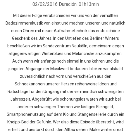
02/02/2016
Duración: 01h13min
Mit dieser Folge verabschieden wir uns von der verhallten
Badezimmerakustik von einst und machen unseren und natürlich
euren Ohren mit neuer Aufnahmetechnik das erste schöne
Geschenk des Jahres. In den Untiefen des Berliner Winters
beschließen wir im Sendezentrum Neukölln, gemeinsam gegen
allgegenwärtigen Winterblues und Melancholie anzukämpfen.
Auch wenn wir anfangs noch einmal in uns kehren und die
jüngsten Abgänge der Musikwelt bedauern, blicken wir alsbald
zuversichtlich nach vorn und verschießen aus den
Schneekanonen unserer Herzen reihenweise Ideen und
Ratschläge für den Umgang mit der vermeintlich schwierigsten
Jahreszeit. Abgebrüht wie schonungslos waten wir auch bei
anderen schwierigen Themen wie lästiges Kleingeld,
Smartphonenutzung auf dem Klo und Stangensellerie durch ein
Kneipp-Bad der Gefühle. Wer also diese Episode übersteht, wird
erhellt und gestärkt durch den Alltag gehen. Make winter great