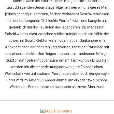
konnte. Nach der intellektuellen Hängepartie in unserer
zurückliegenden Geburtstagsfolge nehmen wir uns dieses Mal
jedoch gehörig zusammen, fischen verlorenes Restfaktenwissen
aus der hauseigenen "Schlechte Wörter"-Kiste und hangeln uns
gedanklich durchs Feuilleton des legendären "DB Magazins".
Sobald wir mal nicht zwischenzeitlich knietief durch die Höhle der
Löwen im Gossip-Sektor waten oder mit der Gagkanone eine
Anekdote nach der anderen verschießen, tanzt der Rätselbär mit
uns einen intellektuellen Reigen in unserem brandneuen Erfolgs-
Quizformat "Getrennt oder Zusammen". Fachkundige Linguisten
werden mit dieser bedeutungsschwangere Episode einen
Wortschatz von unfassbaren Wert haben, aber auch der geneigte
Hörer wird im Anschluß wieder einmal um ein oder zwei schöne
Wörter und Erkenntnisse schlauer sein als zuvor. Aber zunä