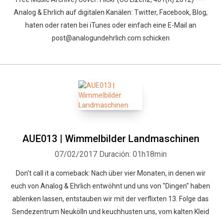
Analog & Ehrlich auf digitalen Kanälen: Twitter, Facebook, Blog,
haten oder raten bei iTunes oder einfach eine E-Mail an
post@analogundehrlich.com schicken
Whatsapp
Facebook
Twitter
E-mail
AUE013 | Wimmelbilder Landmaschinen
07/02/2017
Duración: 01h18min
Don't call it a comeback: Nach über vier Monaten, in denen wir
euch von Analog & Ehrlich entwöhnt und uns von "Dingen" haben
ablenken lassen, entstauben wir mit der verflixten 13. Folge das
Sendezentrum Neukölln und keuchhusten uns, vom kalten Kleid