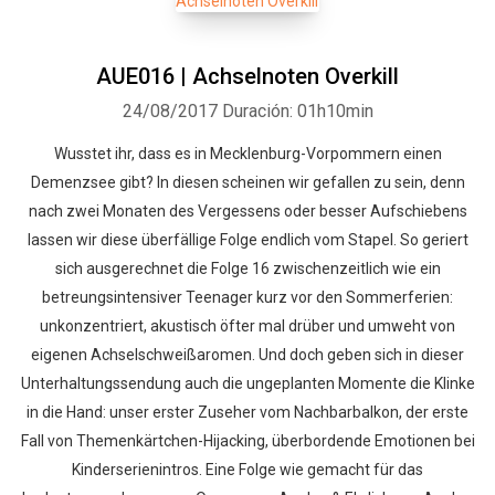
AUE016 | Achselnoten Overkill
24/08/2017
Duración: 01h10min
Wusstet ihr, dass es in Mecklenburg-Vorpommern einen
Demenzsee gibt? In diesen scheinen wir gefallen zu sein, denn
nach zwei Monaten des Vergessens oder besser Aufschiebens
lassen wir diese überfällige Folge endlich vom Stapel. So geriert
sich ausgerechnet die Folge 16 zwischenzeitlich wie ein
betreungsintensiver Teenager kurz vor den Sommerferien:
unkonzentriert, akustisch öfter mal drüber und umweht von
eigenen Achselschweißaromen. Und doch geben sich in dieser
Unterhaltungssendung auch die ungeplanten Momente die Klinke
in die Hand: unser erster Zuseher vom Nachbarbalkon, der erste
Fall von Themenkärtchen-Hijacking, überbordende Emotionen bei
Kinderserienintros. Eine Folge wie gemacht für das