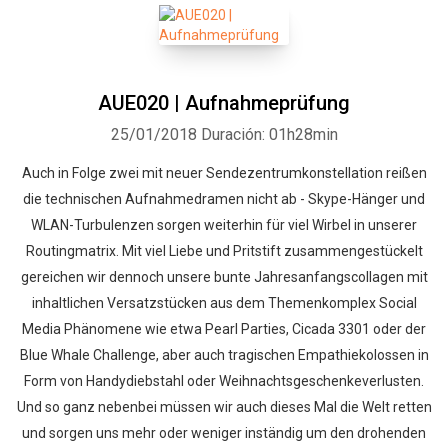
AUE020 | Aufnahmeprüfung
25/01/2018
Duración: 01h28min
Auch in Folge zwei mit neuer Sendezentrumkonstellation reißen
die technischen Aufnahmedramen nicht ab - Skype-Hänger und
WLAN-Turbulenzen sorgen weiterhin für viel Wirbel in unserer
Routingmatrix. Mit viel Liebe und Pritstift zusammengestückelt
gereichen wir dennoch unsere bunte Jahresanfangscollagen mit
inhaltlichen Versatzstücken aus dem Themenkomplex Social
Media Phänomene wie etwa Pearl Parties, Cicada 3301 oder der
Blue Whale Challenge, aber auch tragischen Empathiekolossen in
Form von Handydiebstahl oder Weihnachtsgeschenkeverlusten.
Und so ganz nebenbei müssen wir auch dieses Mal die Welt retten
und sorgen uns mehr oder weniger inständig um den drohenden