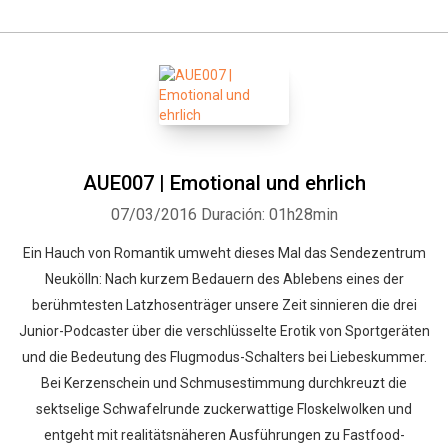
AUE007 | Emotional und ehrlich
07/03/2016
Duración: 01h28min
Ein Hauch von Romantik umweht dieses Mal das Sendezentrum
Neukölln: Nach kurzem Bedauern des Ablebens eines der
berühmtesten Latzhosenträger unsere Zeit sinnieren die drei
Junior-Podcaster über die verschlüsselte Erotik von Sportgeräten
und die Bedeutung des Flugmodus-Schalters bei Liebeskummer.
Bei Kerzenschein und Schmusestimmung durchkreuzt die
sektselige Schwafelrunde zuckerwattige Floskelwolken und
entgeht mit realitätsnäheren Ausführungen zu Fastfood-