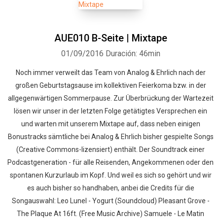
AUE010 B-Seite | Mixtape
01/09/2016
Duración: 46min
Noch immer verweilt das Team von Analog & Ehrlich nach der
großen Geburtstagsause im kollektiven Feierkoma bzw. in der
allgegenwärtigen Sommerpause. Zur Überbrückung der Wartezeit
lösen wir unser in der letzten Folge getätigtes Versprechen ein
und warten mit unserem Mixtape auf, dass neben einigen
Bonustracks sämtliche bei Analog & Ehrlich bisher gespielte Songs
(Creative Commons-lizensiert) enthält. Der Soundtrack einer
Podcastgeneration - für alle Reisenden, Angekommenen oder den
spontanen Kurzurlaub im Kopf. Und weil es sich so gehört und wir
es auch bisher so handhaben, anbei die Credits für die
Songauswahl: Leo Lunel - Yogurt (Soundcloud) Pleasant Grove -
The Plaque At 16ft. (Free Music Archive) Samuele - Le Matin