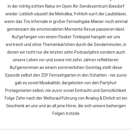
in der richtig echten Natur im Open Air-Sendezentrum Biesdorf
wieder. Lieblich säuselt die Melodika, fröhlich surrt der Laubbläser,
wenn das Trio Infernale in großer Fernsehgala-Manier noch einmal
gemeinsam die emotionalsten Momente Revue passieren lässt.
Aufgefangen von einem Floskel-Trinkspiel hangeln wir uns
wortreich und ohne Themenkärtchen durch die Sendeminuten, in
denen wir nicht nur die letzten zehn Podcastjahre sondern auch
unsere Leben vor und sowie mit zehn Jahren reflektieren.
Aufgenommen an einem sommerlichen Sonntag stellt diese
Episode selbst den ZDF Fernsehgarten in den Schatten - nie zuvor
gab es soviel Musikalität, dargeboten von den Partyhut-
Protagonisten selbst, nie zuvor soviel Eintracht und Gemütlichkeit.
Folge Zehn nach der Welturaufführung von Analog & Ehrlich ist ein
Geschenk an uns und an all jene Hörer, die sich unsere bisherigen
Folgen trotzde