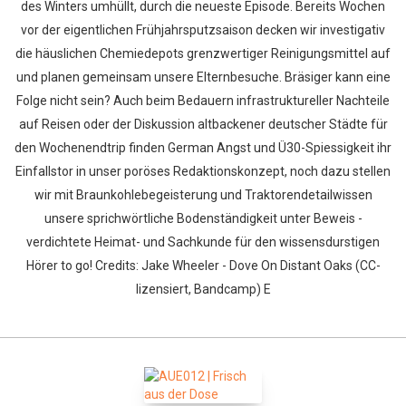
des Winters umhüllt, durch die neueste Episode. Bereits Wochen
vor der eigentlichen Frühjahrsputzsaison decken wir investigativ
die häuslichen Chemiedepots grenzwertiger Reinigungsmittel auf
und planen gemeinsam unsere Elternbesuche. Bräsiger kann eine
Folge nicht sein? Auch beim Bedauern infrastruktureller Nachteile
auf Reisen oder der Diskussion altbackener deutscher Städte für
den Wochenendtrip finden German Angst und Ü30-Spiessigkeit ihr
Einfallstor in unser poröses Redaktionskonzept, noch dazu stellen
wir mit Braunkohlebegeisterung und Traktorendetailwissen
unsere sprichwörtliche Bodenständigkeit unter Beweis -
verdichtete Heimat- und Sachkunde für den wissensdurstigen
Hörer to go! Credits: Jake Wheeler - Dove On Distant Oaks (CC-
lizensiert, Bandcamp) E