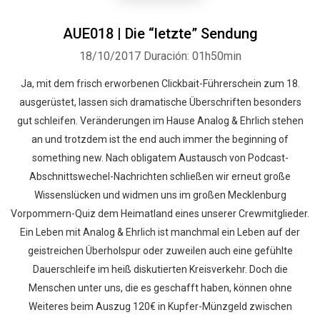
AUE018 | Die “letzte” Sendung
18/10/2017
Duración: 01h50min
Ja, mit dem frisch erworbenen Clickbait-Führerschein zum 18.
ausgerüstet, lassen sich dramatische Überschriften besonders
gut schleifen. Veränderungen im Hause Analog & Ehrlich stehen
an und trotzdem ist the end auch immer the beginning of
something new. Nach obligatem Austausch von Podcast-
Abschnittswechel-Nachrichten schließen wir erneut große
Wissenslücken und widmen uns im großen Mecklenburg
Vorpommern-Quiz dem Heimatland eines unserer Crewmitglieder.
Ein Leben mit Analog & Ehrlich ist manchmal ein Leben auf der
geistreichen Überholspur oder zuweilen auch eine gefühlte
Dauerschleife im heiß diskutierten Kreisverkehr. Doch die
Menschen unter uns, die es geschafft haben, können ohne
Weiteres beim Auszug 120€ in Kupfer-Münzgeld zwischen