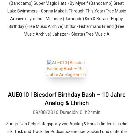
(Bandcamp) Super Magic Hats - By Myself (Bandcamp) Great
Lake Swimmers - Gonna Make It Through This Year (Free Music
Archive) Tymono - Melange (Jamendo) Kim & Buran - Happy
Birthday (Free Music Archive) Utidur - Fisherman's Friend (Free
Music Archive) Jahzzar - Siesta (Free Music A
AUE010 | Biesdorf Birthday Bash – 10 Jahre
Analog & Ehrlich
09/08/2016
Duración: 01h24min
Zur großen Geburtstagsparty von Analog & Ehrlich finden sich die
Tick, Trick und Track der Podcastszene überzuckert und glutenfrei