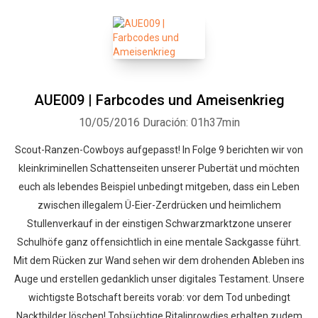
AUE009 | Farbcodes und Ameisenkrieg
10/05/2016
Duración: 01h37min
Scout-Ranzen-Cowboys aufgepasst! In Folge 9 berichten wir von
kleinkriminellen Schattenseiten unserer Pubertät und möchten
euch als lebendes Beispiel unbedingt mitgeben, dass ein Leben
zwischen illegalem Ü-Eier-Zerdrücken und heimlichem
Stullenverkauf in der einstigen Schwarzmarktzone unserer
Schulhöfe ganz offensichtlich in eine mentale Sackgasse führt.
Mit dem Rücken zur Wand sehen wir dem drohenden Ableben ins
Auge und erstellen gedanklich unser digitales Testament. Unsere
wichtigste Botschaft bereits vorab: vor dem Tod unbedingt
Nacktbilder löschen! Tobsüchtige Ritalinrowdies erhalten zudem