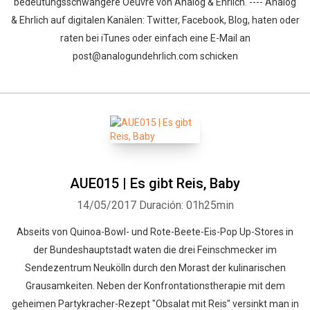
bedeutungsschwangere Oeuvre von Analog & Ehrlich. ---- Analog
& Ehrlich auf digitalen Kanälen: Twitter, Facebook, Blog, haten oder
raten bei iTunes oder einfach eine E-Mail an
post@analogundehrlich.com schicken
AUE015 | Es gibt Reis, Baby
14/05/2017
Duración: 01h25min
Abseits von Quinoa-Bowl- und Rote-Beete-Eis-Pop Up-Stores in
der Bundeshauptstadt waten die drei Feinschmecker im
Sendezentrum Neukölln durch den Morast der kulinarischen
Grausamkeiten. Neben der Konfrontationstherapie mit dem
geheimen Partykracher-Rezept "Obsalat mit Reis" versinkt man in