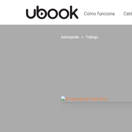
Cómo funciona
Cat
Autoayuda
Trabajo