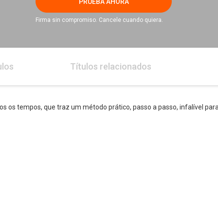
PRUEBA AHORA
Firma sin compromiso. Cancele cuando quiera.
ulos
Títulos relacionados
os os tempos, que traz um método prático, passo a passo, infalível para