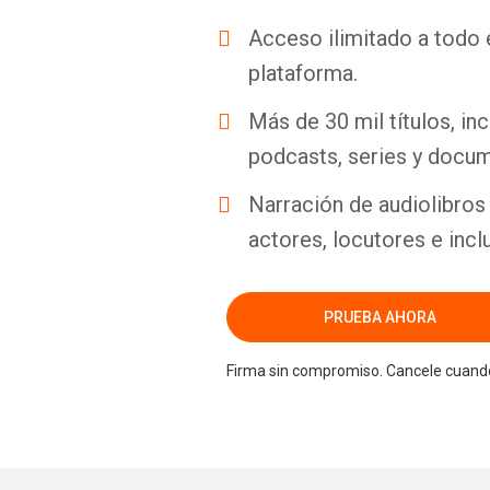
Acceso ilimitado a todo 
plataforma.
Más de 30 mil títulos, inc
podcasts, series y docum
Narración de audiolibros 
actores, locutores e incl
PRUEBA AHORA
Firma sin compromiso. Cancele cuando