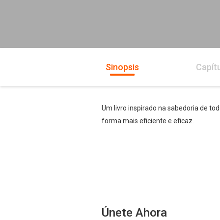
Sinopsis
Capít
Um livro inspirado na sabedoria de tod
forma mais eficiente e eficaz.
Únete Ahora