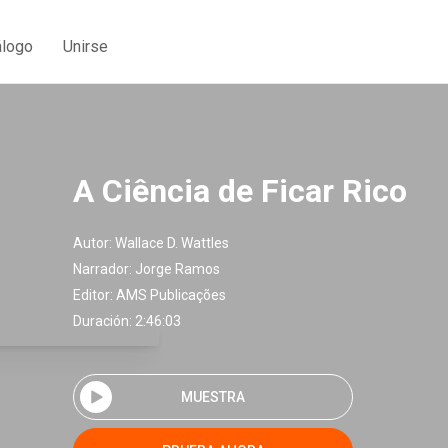
álogo
Unirse
A Ciência de Ficar Rico
Autor:
Wallace D. Wattles
Narrador:
Jorge Ramos
Editor:
AMS Publicações
Duración: 2:46:03
MUESTRA