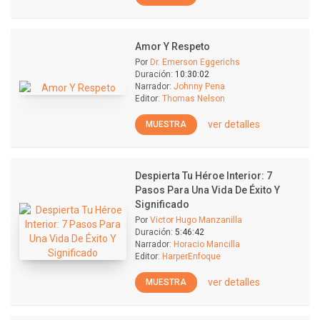
Amor Y Respeto
Por
Dr. Emerson Eggerichs
Duración:
10:30:02
Narrador:
Johnny Pena
Editor:
Thomas Nelson
ver detalles
MUESTRA
Despierta Tu Héroe Interior: 7
Pasos Para Una Vida De Éxito Y
Significado
Por
Victor Hugo Manzanilla
Duración:
5:46:42
Narrador:
Horacio Mancilla
Editor:
HarperEnfoque
ver detalles
MUESTRA