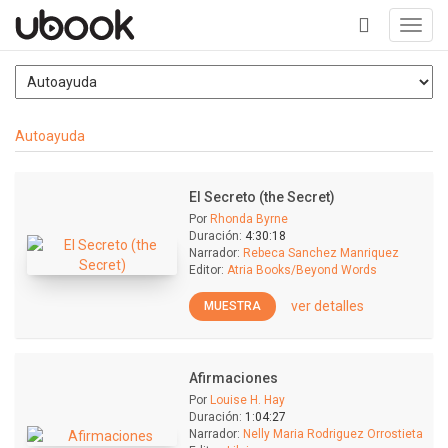
Toggl
navig
+
Autoayuda
El Secreto (the Secret)
Por
Rhonda Byrne
Duración:
4:30:18
Narrador:
Rebeca Sanchez Manriquez
Editor:
Atria Books/Beyond Words
ver detalles
MUESTRA
Afirmaciones
Por
Louise H. Hay
Duración:
1:04:27
Narrador:
Nelly Maria Rodriguez Orrostieta