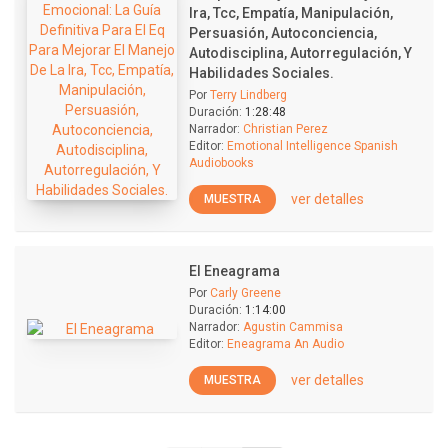
Ira, Tcc, Empatía, Manipulación,
Persuasión, Autoconciencia,
Autodisciplina, Autorregulación, Y
Habilidades Sociales.
Por
Terry Lindberg
Duración:
1:28:48
Narrador:
Christian Perez
Editor:
Emotional Intelligence Spanish
Audiobooks
ver detalles
MUESTRA
El Eneagrama
Por
Carly Greene
Duración:
1:14:00
Narrador:
Agustin Cammisa
Editor:
Eneagrama An Audio
ver detalles
MUESTRA