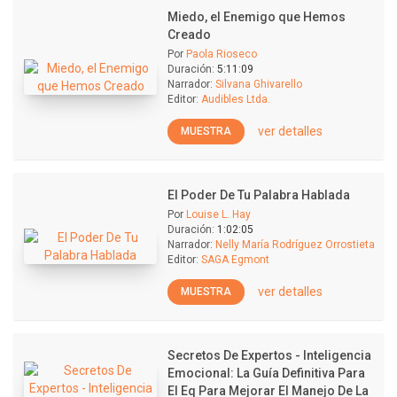
Miedo, el Enemigo que Hemos
Creado
Por
Paola Rioseco
Duración:
5:11:09
Narrador:
Silvana Ghivarello
Editor:
Audibles Ltda.
ver detalles
MUESTRA
El Poder De Tu Palabra Hablada
Por
Louise L. Hay
Duración:
1:02:05
Narrador:
Nelly María Rodríguez Orrostieta
Editor:
SAGA Egmont
ver detalles
MUESTRA
Secretos De Expertos - Inteligencia
Emocional: La Guía Definitiva Para
El Eq Para Mejorar El Manejo De La