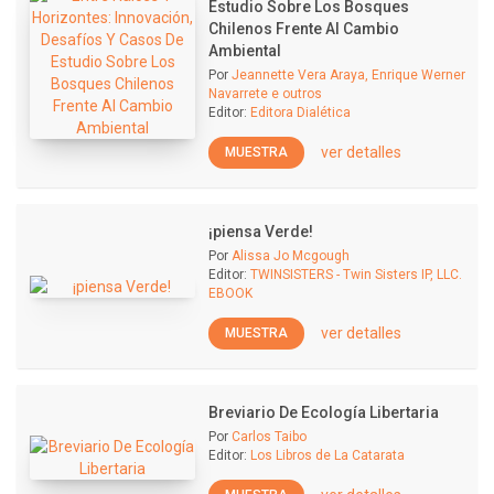
Estudio Sobre Los Bosques
Chilenos Frente Al Cambio
Ambiental
Por
Jeannette Vera Araya, Enrique Werner
Navarrete e outros
Editor:
Editora Dialética
ver detalles
MUESTRA
¡piensa Verde!
Por
Alissa Jo Mcgough
Editor:
TWINSISTERS - Twin Sisters IP, LLC.
EBOOK
ver detalles
MUESTRA
Breviario De Ecología Libertaria
Por
Carlos Taibo
Editor:
Los Libros de La Catarata