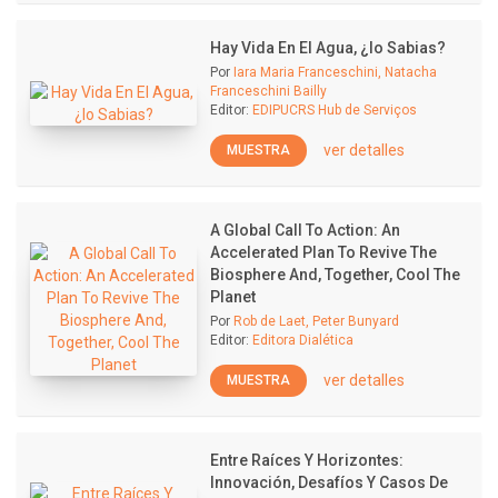
Hay Vida En El Agua, ¿lo Sabias?
Por
Iara Maria Franceschini, Natacha
Franceschini Bailly
Editor:
EDIPUCRS Hub de Serviços
ver detalles
MUESTRA
A Global Call To Action: An
Accelerated Plan To Revive The
Biosphere And, Together, Cool The
Planet
Por
Rob de Laet, Peter Bunyard
Editor:
Editora Dialética
ver detalles
MUESTRA
Entre Raíces Y Horizontes:
Innovación, Desafíos Y Casos De