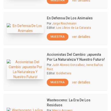
ver detalles
MUESTRA
En Defensa De Los Animales
Por
Jorge Riechmann
Editor:
Los Libros de La Catarata
ver detalles
MUESTRA
Accionistas Del Cambio: ¡apuesta
Por La Naturaleza Y Nuestro Futuro!
Por
Judit Alonso Gonzalbez, Irene Baños
Ruiz
Editor:
Boldletters
ver detalles
MUESTRA
Wasteoceno: La Era De Los
Residuos
Por
Marco Armiero