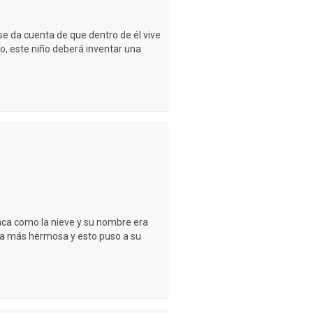
e da cuenta de que dentro de él vive
o, este niño deberá inventar una
nca como la nieve y su nombre era
ía más hermosa y esto puso a su