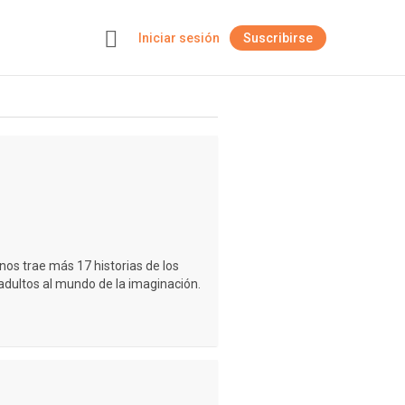
Iniciar sesión
Suscribirse
+
os trae más 17 historias de los
adultos al mundo de la imaginación.