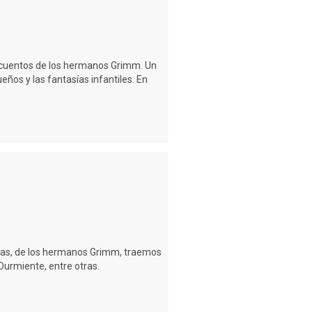
de cuentos de los hermanos Grimm. Un
ueños y las fantasías infantiles. En
as, de los hermanos Grimm, traemos
 Durmiente, entre otras.