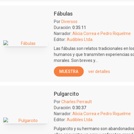
Fábulas
Por
Diversos
Duración:
0:35:11
Narrador:
Alicia Correa e Pedro Riquelme
Editor:
Audibles Ltda.
Las fábulas son relatos tradicionales en l
humanos y que transmiten experiencias sob
morales. Son breves y...
MUESTRA
ver detalles
Pulgarcito
Por
Charles Perrault
Duración:
0:30:37
Narrador:
Alicia Correa e Pedro Riquelme
Editor:
Audibles Ltda.
Pulgarcito y su hermano son abandonados p