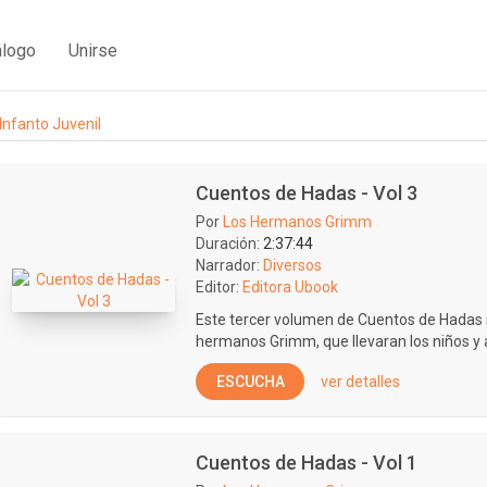
álogo
Unirse
Infanto Juvenil
Cuentos de Hadas - Vol 3
Por
Los Hermanos Grimm
Duración:
2:37:44
Narrador:
Diversos
Editor:
Editora Ubook
Este tercer volumen de Cuentos de Hadas n
hermanos Grimm, que llevaran los niños y 
ESCUCHA
ver detalles
Cuentos de Hadas - Vol 1