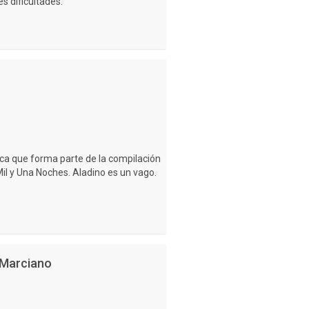
s dificultades.
ica que forma parte de la compilación
Mil y Una Noches. Aladino es un vago.
 Marciano