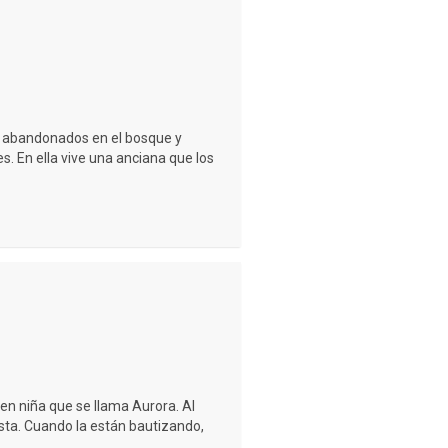
n abandonados en el bosque y
s. En ella vive una anciana que los
ven niña que se llama Aurora. Al
esta. Cuando la están bautizando,