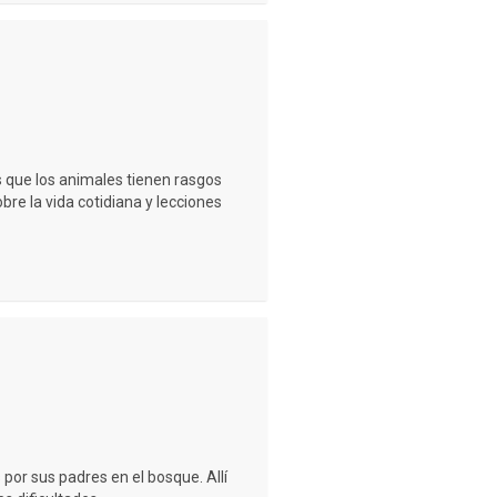
os que los animales tienen rasgos
re la vida cotidiana y lecciones
or sus padres en el bosque. Allí