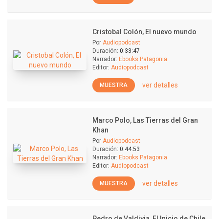
Cristobal Colón, El nuevo mundo
Por
Audiopodcast
Duración:
0:33:47
Narrador:
Ebooks Patagonia
Editor:
Audiopodcast
ver detalles
MUESTRA
Marco Polo, Las Tierras del Gran
Khan
Por
Audiopodcast
Duración:
0:44:53
Narrador:
Ebooks Patagonia
Editor:
Audiopodcast
ver detalles
MUESTRA
Pedro de Valdivia, El Inicio de Chile