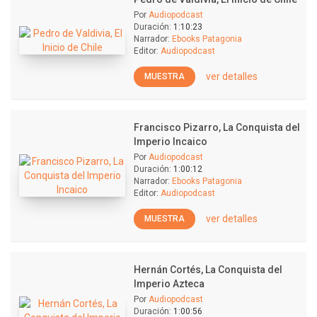
Por
Audiopodcast
Duración:
1:10:23
Narrador:
Ebooks Patagonia
Editor:
Audiopodcast
ver detalles
MUESTRA
Francisco Pizarro, La Conquista del
Imperio Incaico
Por
Audiopodcast
Duración:
1:00:12
Narrador:
Ebooks Patagonia
Editor:
Audiopodcast
ver detalles
MUESTRA
Hernán Cortés, La Conquista del
Imperio Azteca
Por
Audiopodcast
Duración:
1:00:56