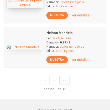
Narrador:
Ebooks Patagonia
Editor:
Audiopodcast
ver detalles
MUESTRA
Nelson Mandela
Por
Luis Machado
Duración:
0:29:43
Narrador:
Varios narradores
Editor:
SAGA Egmont
ver detalles
MUESTRA
|<
<<
>>
página 1 de 19