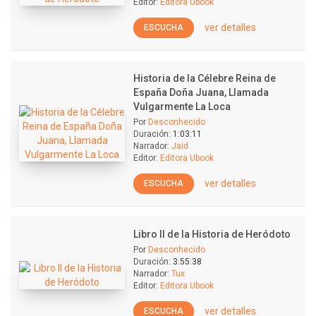
Editor:
Editora Ubook
ver detalles
ESCUCHA
Historia de la Célebre Reina de
España Doña Juana, Llamada
Vulgarmente La Loca
Por
Desconhecido
Duración:
1:03:11
Narrador:
Jaid
Editor:
Editora Ubook
ver detalles
ESCUCHA
Libro II de la Historia de Heródoto
Por
Desconhecido
Duración:
3:55:38
Narrador:
Tux
Editor:
Editora Ubook
ver detalles
ESCUCHA