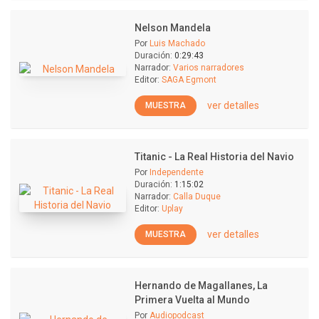
Nelson Mandela
Por
Luis Machado
Duración:
0:29:43
Narrador:
Varios narradores
Editor:
SAGA Egmont
ver detalles
MUESTRA
Titanic - La Real Historia del Navio
Por
Independente
Duración:
1:15:02
Narrador:
Calla Duque
Editor:
Uplay
ver detalles
MUESTRA
Hernando de Magallanes, La
Primera Vuelta al Mundo
Por
Audiopodcast