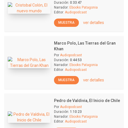
Duración:
0:33:47
Narrador:
Ebooks Patagonia
Editor:
Audiopodcast
ver detalles
MUESTRA
Marco Polo, Las Tierras del Gran
Khan
Por
Audiopodcast
Duración:
0:44:53
Narrador:
Ebooks Patagonia
Editor:
Audiopodcast
ver detalles
MUESTRA
Pedro de Valdivia, El Inicio de Chile
Por
Audiopodcast
Duración:
1:10:23
Narrador:
Ebooks Patagonia
Editor:
Audiopodcast