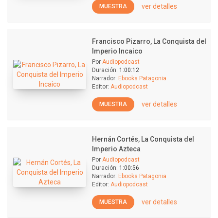
ver detalles
MUESTRA
Francisco Pizarro, La Conquista del
Imperio Incaico
Por
Audiopodcast
Duración:
1:00:12
Narrador:
Ebooks Patagonia
Editor:
Audiopodcast
ver detalles
MUESTRA
Hernán Cortés, La Conquista del
Imperio Azteca
Por
Audiopodcast
Duración:
1:00:56
Narrador:
Ebooks Patagonia
Editor:
Audiopodcast
ver detalles
MUESTRA