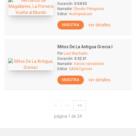
Duración:
0:54:53
Narrador:
Ebooks Patagonia
Editor:
Audiopodcast
ver detalles
MUESTRA
Mitos De La Antigua Grecia I
Por
Luis Machado
Duración:
0:32:31
Narrador:
Varios narradores
Editor:
SAGA Egmont
ver detalles
MUESTRA
|<
<<
>>
página 1 de 24