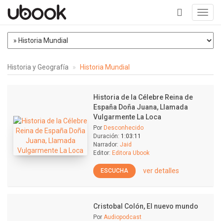
Toggl
navig
+
Historia y Geografía
Historia Mundial
Historia de la Célebre Reina de
España Doña Juana, Llamada
Vulgarmente La Loca
Por
Desconhecido
Duración:
1:03:11
Narrador:
Jaid
Editor:
Editora Ubook
ver detalles
ESCUCHA
Cristobal Colón, El nuevo mundo
Por
Audiopodcast