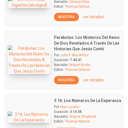
Narrador:
Gerson Elias
Editor:
Thomas Nelson
ver detalles
MUESTRA
Parábolas: Los Misterios Del Reino
De Dios Revelados A Través De Las
Historias Que Jesús Contó
Por
John F. MacArthur
Duración:
7:44:47
Narrador:
Miquel Borda
Editor:
Thomas Nelson
ver detalles
MUESTRA
3:16: Los Números De La Esperanza
Por
Max Lucado
Duración:
3:16:38
Narrador:
Wayne Shepherd
Editor:
Thomas Nelson