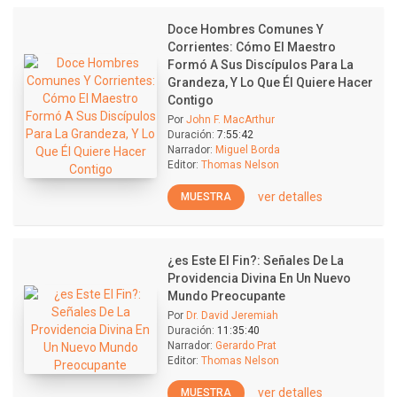
Doce Hombres Comunes Y
Corrientes: Cómo El Maestro
Formó A Sus Discípulos Para La
Grandeza, Y Lo Que Él Quiere Hacer
Contigo
Por
John F. MacArthur
Duración:
7:55:42
Narrador:
Miguel Borda
Editor:
Thomas Nelson
ver detalles
MUESTRA
¿es Este El Fin?: Señales De La
Providencia Divina En Un Nuevo
Mundo Preocupante
Por
Dr. David Jeremiah
Duración:
11:35:40
Narrador:
Gerardo Prat
Editor:
Thomas Nelson
ver detalles
MUESTRA