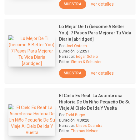
ver detalles
MUESTRA
Lo Mejor De Ti (become A Better
You): 7 Pasos Para Mejorar Tu Vida
Diaria [abridged]
Por
Joel Osteen
Duración:
6:23:51
Narrador:
Edgar Sotelo
Editor:
Simon & Schuster
ver detalles
MUESTRA
El Cielo Es Real: La Asombrosa
Historia De Un Niño Pequeño De Su
Viaje Al Cielo De Ida Y Vuelta
Por
Todd Burpo
Duración:
4:39:20
Narrador:
Ulises Cuandra
Editor:
Thomas Nelson