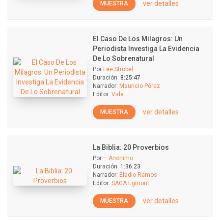
ver detalles
MUESTRA
El Caso De Los Milagros: Un
Periodista Investiga La Evidencia
De Lo Sobrenatural
Por
Lee Strobel
Duración:
8:25:47
Narrador:
Mauricio Pérez
Editor:
Vida
ver detalles
MUESTRA
La Biblia: 20 Proverbios
Por
– Anonimo
Duración:
1:36:23
Narrador:
Eladio Ramos
Editor:
SAGA Egmont
ver detalles
MUESTRA