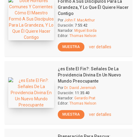
Formó A Sus Discípulos Para La
Grandeza, Y Lo Que Él Quiere Hacer
Contigo
Por
John F. MacArthur
Duración:
7:55:42
Narrador:
Miguel Borda
Editor:
Thomas Nelson
ver detalles
MUESTRA
¿es Este El Fin?: Señales De La
Providencia Divina En Un Nuevo
Mundo Preocupante
Por
Dr. David Jeremiah
Duración:
11:35:40
Narrador:
Gerardo Prat
Editor:
Thomas Nelson
ver detalles
MUESTRA
Preparación Para Pascua: