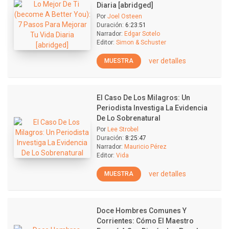
Diaria [abridged]
Por
Joel Osteen
Duración:
6:23:51
Narrador:
Edgar Sotelo
Editor:
Simon & Schuster
ver detalles
MUESTRA
El Caso De Los Milagros: Un
Periodista Investiga La Evidencia
De Lo Sobrenatural
Por
Lee Strobel
Duración:
8:25:47
Narrador:
Mauricio Pérez
Editor:
Vida
ver detalles
MUESTRA
Doce Hombres Comunes Y
Corrientes: Cómo El Maestro