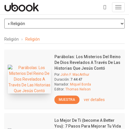
Toggl
navig
+
Religión
Religión
Parábolas: Los Misterios Del Reino
De Dios Revelados A Través De Las
Historias Que Jesús Contó
Por
John F. MacArthur
Duración:
7:44:47
Narrador:
Miquel Borda
Editor:
Thomas Nelson
ver detalles
MUESTRA
Lo Mejor De Ti (become A Better
You): 7 Pasos Para Mejorar Tu Vida