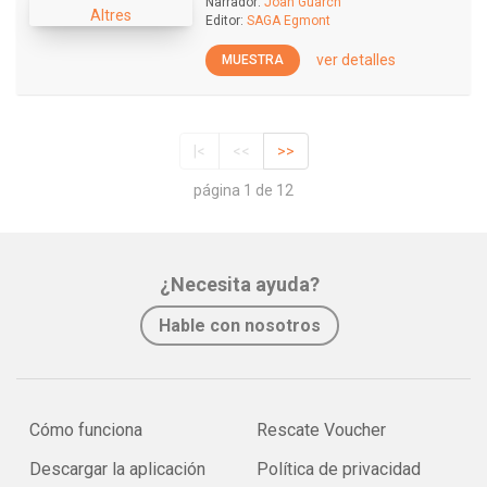
Narrador:
Joan Guarch
Editor:
SAGA Egmont
ver detalles
MUESTRA
|<
<<
>>
página 1 de 12
¿Necesita ayuda?
Hable con nosotros
Cómo funciona
Rescate Voucher
Descargar la aplicación
Política de privacidad