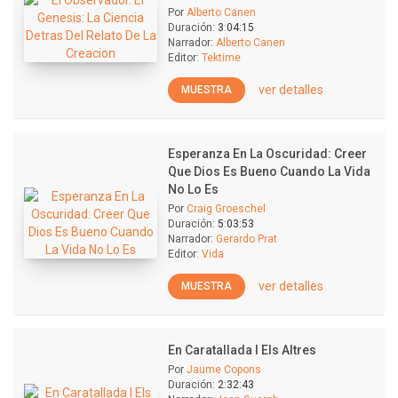
Por
Alberto Canen
Duración:
3:04:15
Narrador:
Alberto Canen
Editor:
Tektime
ver detalles
MUESTRA
Esperanza En La Oscuridad: Creer
Que Dios Es Bueno Cuando La Vida
No Lo Es
Por
Craig Groeschel
Duración:
5:03:53
Narrador:
Gerardo Prat
Editor:
Vida
ver detalles
MUESTRA
En Caratallada I Els Altres
Por
Jaume Copons
Duración:
2:32:43