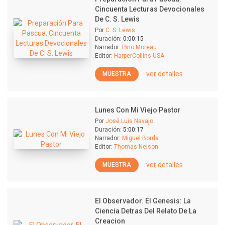
Cincuenta Lecturas Devocionales
De C. S. Lewis
Por
C. S. Lewis
Duración:
0:00:15
Narrador:
Pino Moreau
Editor:
HarperCollins USA
ver detalles
MUESTRA
Lunes Con Mi Viejo Pastor
Por
José Luis Navajo
Duración:
5:00:17
Narrador:
Miguel Borda
Editor:
Thomas Nelson
ver detalles
MUESTRA
El Observador. El Genesis: La
Ciencia Detras Del Relato De La
Creacion